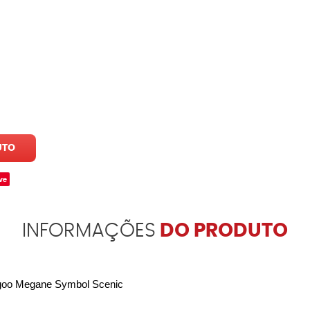
UTO
ve
INFORMAÇÕES
DO PRODUTO
angoo Megane Symbol Scenic