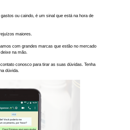
gastos ou caindo, é um sinal que está na hora de 
rejuízos maiores.
balhamos com grandes marcas que estão no mercado 
 deixe na mão.
ntato conosco para tirar as suas dúvidas. Tenha 
na dúvida.