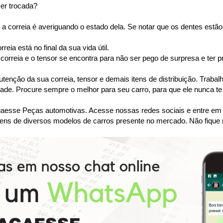
ser trocada?
a correia é averiguando o estado dela. Se notar que os dentes estão 
ia está no final da sua vida útil.
orreia e o tensor se encontra para não ser pego de surpresa e ter p
tenção da sua correia, tensor e demais itens de distribuição. Tra
dade. Procure sempre o melhor para seu carro, para que ele nunca te
se Peças automotivas. Acesse nossas redes sociais e entre em co
ens de diversos modelos de carros presente no mercado. Não fique 