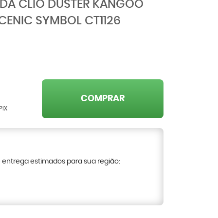
IIDA CLIO DUSTER KANGOO
ENIC SYMBOL CT1126
COMPRAR
PIX
e entrega estimados para sua região: