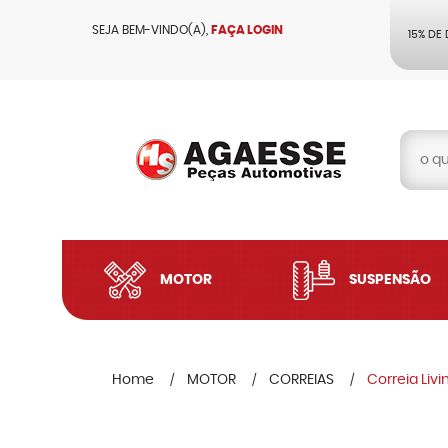
SEJA BEM-VINDO(A),
FAÇA LOGIN
15% DE
MOTOR
SUSPENSÃO
Home
MOTOR
CORREIAS
Correia Liv