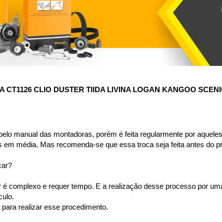
 CT1126 CLIO DUSTER TIIDA LIVINA LOGAN KANGOO SCE
pelo manual das montadoras, porém é feita regularmente por aqueles 
s em média. Mas recomenda-se que essa troca seja feita antes do p
car?
or é complexo e requer tempo. E a realização desse processo por u
ulo. 
para realizar esse procedimento.