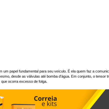
m um papel fundamental para seu veículo. É ela quem faz a comunicaç
esmo, desde as válvulas até bomba d’água. Em conjunto, o tensor tr
 que ocorra excesso de folga.