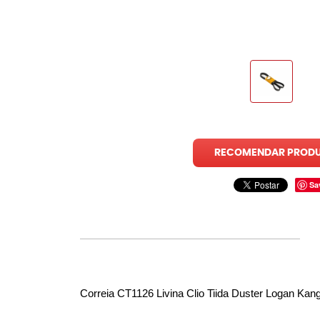
RECOMENDAR PROD
Sa
Correia CT1126 Livina Clio Tiida Duster Logan K