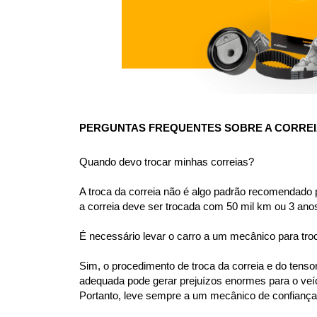
PERGUNTAS FREQUENTES SOBRE A CORREIA
Quando devo trocar minhas correias?
A troca da correia não é algo padrão recomendado 
a correia deve ser trocada com 50 mil km ou 3 ano
É necessário levar o carro a um mecânico para tro
Sim, o procedimento de troca da correia e do tens
adequada pode gerar prejuízos enormes para o veíc
Portanto, leve sempre a um mecânico de confiança 