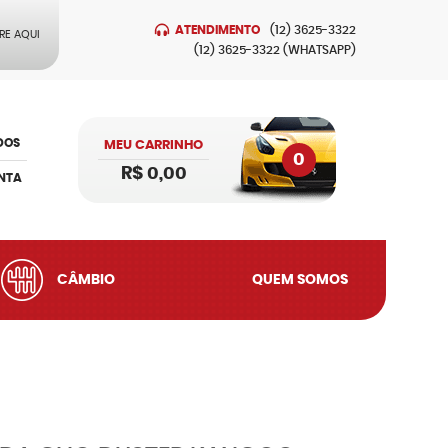
ATENDIMENTO
(12)
3625-3322
RE AQUI
(12)
3625-3322
(WHATSAPP)
DOS
MEU CARRINHO
0
R$ 0,00
NTA
CÂMBIO
QUEM SOMOS