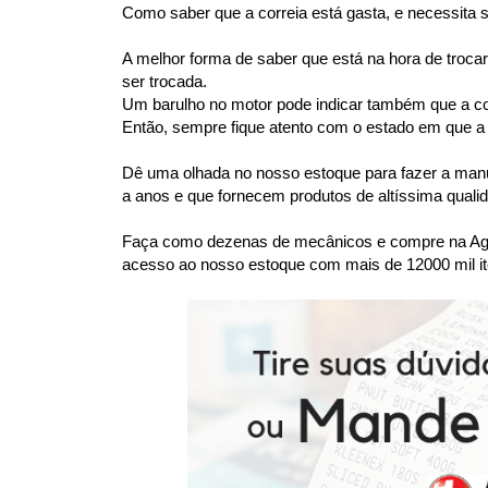
Como saber que a correia está gasta, e necessita 
A melhor forma de saber que está na hora de trocar 
ser trocada.
Um barulho no motor pode indicar também que a corre
Então, sempre fique atento com o estado em que a c
Dê uma olhada no nosso estoque para fazer a manu
a anos e que fornecem produtos de altíssima quali
Faça como dezenas de mecânicos e compre na Agaes
acesso ao nosso estoque com mais de 12000 mil it