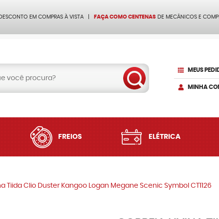
 DESCONTO EM COMPRAS À VISTA
FAÇA COMO CENTENAS
DE MECÂNICOS E COMP
MEUS PEDI
MINHA CO
FREIOS
ELÉTRICA
ina Tiida Clio Duster Kangoo Logan Megane Scenic Symbol CT1126