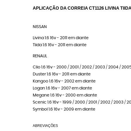
APLICAÇÃO DA CORREIA CT1126 LIVINA TI
NISSAN
Livina 1.6 16v - 2011 em diante
Tiida 1.6 16v - 2011 em diante
RENAUL
Clio 1.6 16v - 2000 / 2001 / 2002 / 2003 / 2004 / 20
Duster 1.6 16v - 2011 em diante
Kangoo 1.6 16v - 2002 em diante
Logan 1.6 16v - 2007 em diante
Megane 1.6 16v - 2000 em diante
Scenic 1.6 16v - 1999 / 2000 / 2001 / 2002 / 2003 / 
Symbol 1.6 16v - 2009 em diante
ABREVIAÇÕES