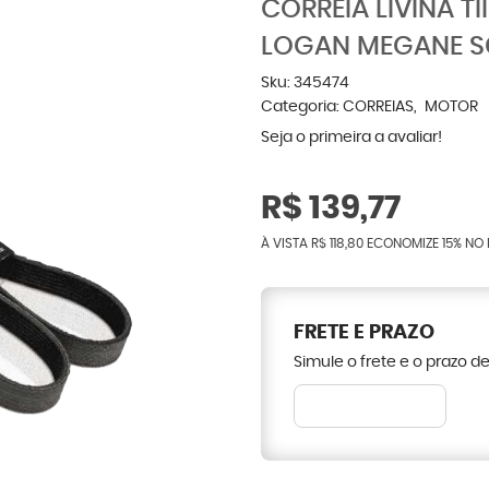
CORREIA LIVINA T
LOGAN MEGANE SC
Sku:
345474
Categoria:
CORREIAS
MOTOR
Seja o primeira a avaliar!
R$ 139,77
À VISTA
R$ 118,80
ECONOMIZE
15%
NO 
FRETE E PRAZO
Simule o frete e o prazo d