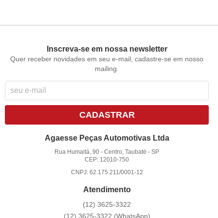
Inscreva-se em nossa newsletter
Quer receber novidades em seu e-mail, cadastre-se em nosso
mailing.
CADASTRAR
Agaesse Peças Automotivas Ltda
Rua Humaitá, 90
-
Centro, Taubaté
-
SP
CEP: 12010-750
CNPJ: 62.175.211/0001-12
Atendimento
(12)
3625-3322
(12)
3625-3322
(WhatsApp)