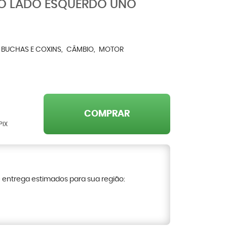
O LADO ESQUERDO UNO
BUCHAS E COXINS
CÂMBIO
MOTOR
COMPRAR
PIX
e entrega estimados para sua região: