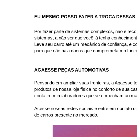
EU MESMO POSSO FAZER A TROCA DESSAS 
Por fazer parte de sistemas complexos, não é rec
sistemas, a não ser que você já tenha conhecimen
Leve seu carro até um mecânico de confiança, e co
para que não haja danos que comprometam o funcio
AGAESSE PEÇAS AUTOMOTIVAS
Pensando em ampliar suas fronteiras, a Agaesse tem 
produtos de nossa loja física no conforto de sua 
conta com colaboradores que se empenham ao máxi
Acesse nossas redes sociais e entre em contato co
de carros presente no mercado.