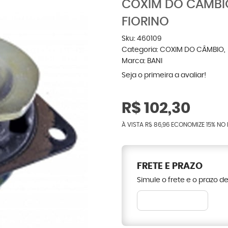
COXIM DO CAMBI
FIORINO
Sku:
460109
Categoria:
COXIM DO CÂMBIO
Marca:
BANI
Seja o primeira a avaliar!
R$ 102,30
À VISTA
R$ 86,96
ECONOMIZE
15%
NO 
FRETE E PRAZO
Simule o frete e o prazo d