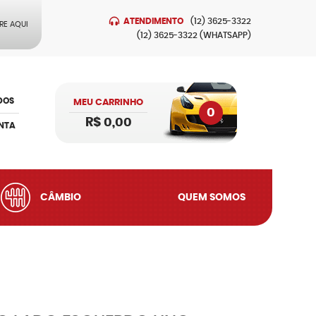
ATENDIMENTO
(12)
3625-3322
RE AQUI
(12)
3625-3322
(WHATSAPP)
DOS
MEU CARRINHO
0
R$ 0,00
NTA
CÂMBIO
QUEM SOMOS