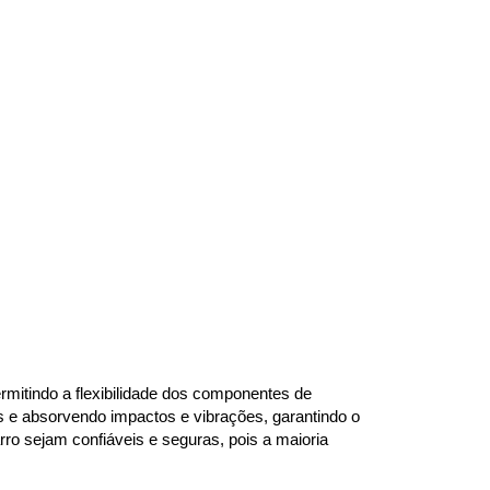
mitindo a flexibilidade dos componentes de 
s e absorvendo impactos e vibrações, garantindo o 
o sejam confiáveis e seguras, pois a maioria 