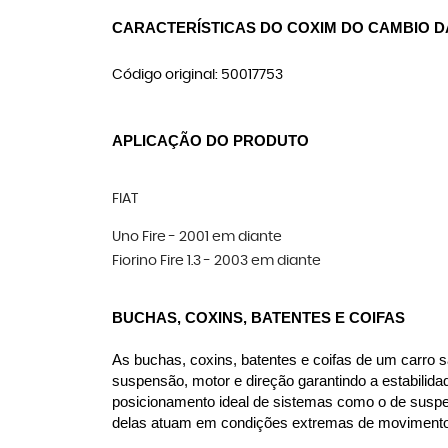
CARACTERÍSTICAS DO COXIM DO CAMBIO D
Código original: 50017753
APLICAÇÃO DO PRODUTO
FIAT
Uno Fire - 2001 em diante
Fiorino Fire 1.3 - 2003 em diante
BUCHAS, COXINS, BATENTES E COIFAS
As buchas, coxins, batentes e coifas de um carro s
suspensão, motor e direção garantindo a estabilida
posicionamento ideal de sistemas como o de suspen
delas atuam em condições extremas de movimento, c