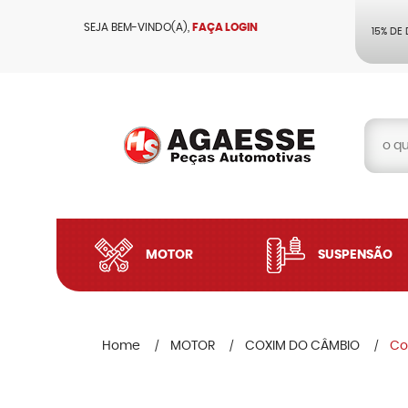
SEJA BEM-VINDO(A),
FAÇA LOGIN
15% DE
MOTOR
SUSPENSÃO
Home
MOTOR
COXIM DO CÂMBIO
Co