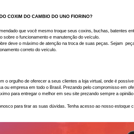
DO COXIM DO CAMBIO DO UNO FIORINO
?
omendado que você mesmo troque seus coxins, buchas, batentes entr
to sobre o funcionamento e manutenção do veículo.
bre deve o máximo de atenção na troca de suas peças. Sejam  peças 
namento correto do veículo.
o orgulho de oferecer a seus clientes a loja virtual, onde é possíve
casa ou empresa em todo o Brasil. Prezando pelo compromisso em ofer
mo para entregar o melhor em seu site prezando sempre a opinião 
nosco para tirar as suas dúvidas. Tenha acesso ao nosso estoque c