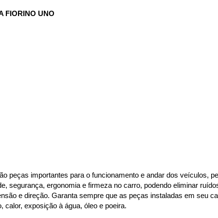
A FIORINO UNO
ão peças importantes para o funcionamento e andar dos veículos, per
de, segurança, ergonomia e firmeza no carro, podendo eliminar ruído
são e direção. Garanta sempre que as peças instaladas em seu carr
alor, exposição à água, óleo e poeira.