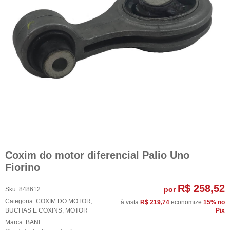
Coxim do motor diferencial Palio Uno
Fiorino
R$ 258,52
por
Sku:
848612
Categoria:
COXIM DO MOTOR
,
à vista
R$ 219,74
economize
15%
no
BUCHAS E COXINS
,
MOTOR
Pix
Marca:
BANI