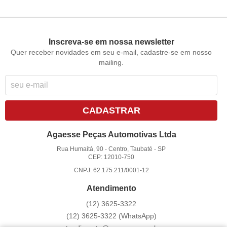
Inscreva-se em nossa newsletter
Quer receber novidades em seu e-mail, cadastre-se em nosso
mailing.
CADASTRAR
Agaesse Peças Automotivas Ltda
Rua Humaitá, 90
-
Centro, Taubaté
-
SP
CEP: 12010-750
CNPJ: 62.175.211/0001-12
Atendimento
(12)
3625-3322
(12)
3625-3322
(WhatsApp)