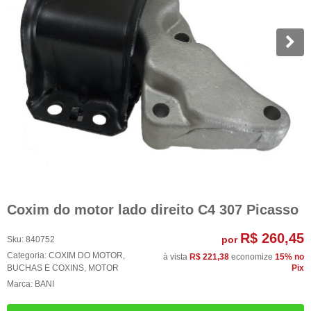
Coxim do motor lado direito C4 307 Picasso
R$ 260,45
por
Sku:
840752
Categoria:
COXIM DO MOTOR
,
à vista
R$ 221,38
economize
15%
no
BUCHAS E COXINS
,
MOTOR
Pix
Marca:
BANI