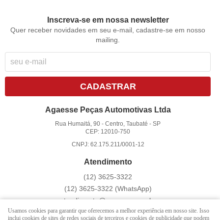
Inscreva-se em nossa newsletter
Quer receber novidades em seu e-mail, cadastre-se em nosso
mailing.
CADASTRAR
Agaesse Peças Automotivas Ltda
Rua Humaitá, 90
-
Centro, Taubaté
-
SP
CEP: 12010-750
CNPJ: 62.175.211/0001-12
Atendimento
(12)
3625-3322
(12)
3625-3322
(WhatsApp)
atendimento@agaesse.com.br
Usamos cookies para garantir que oferecemos a melhor experiência em nosso site. Isso
inclui cookies de sites de redes sociais de terceiros e cookies de publicidade que podem