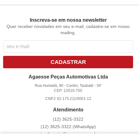
Inscreva-se em nossa newsletter
Quer receber novidades em seu e-mail, cadastre-se em nosso
mailing.
CADASTRAR
Agaesse Peças Automotivas Ltda
Rua Humaitá, 90
-
Centro, Taubaté
-
SP
CEP: 12010-750
CNPJ: 62.175.211/0001-12
Atendimento
(12)
3625-3322
(12)
3625-3322
(WhatsApp)
atendimento@agaesse.com.br