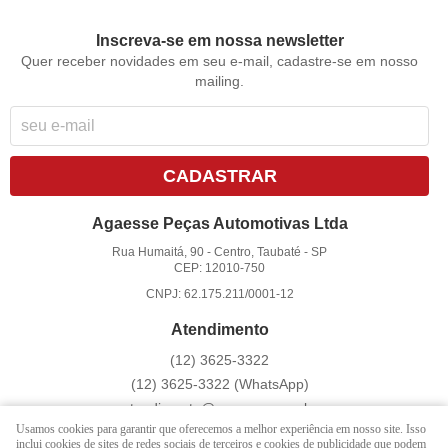
Inscreva-se em nossa newsletter
Quer receber novidades em seu e-mail, cadastre-se em nosso
mailing.
CADASTRAR
Agaesse Peças Automotivas Ltda
Rua Humaitá, 90
-
Centro, Taubaté
-
SP
CEP: 12010-750
CNPJ: 62.175.211/0001-12
Atendimento
(12)
3625-3322
(12)
3625-3322
(WhatsApp)
atendimento@agaesse.com.br
Usamos cookies para garantir que oferecemos a melhor experiência em nosso site. Isso
inclui cookies de sites de redes sociais de terceiros e cookies de publicidade que podem