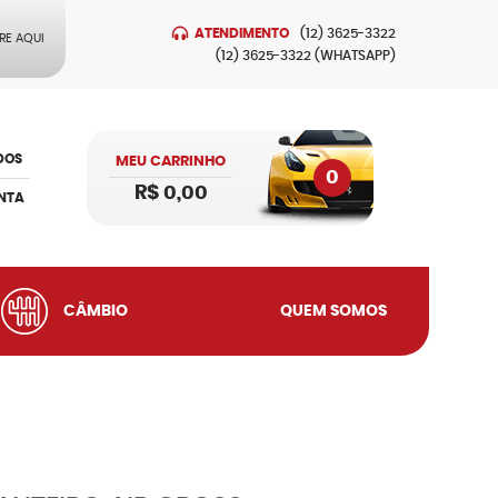
ATENDIMENTO
(12)
3625-3322
RE AQUI
(12)
3625-3322
(WHATSAPP)
DOS
MEU CARRINHO
0
R$ 0,00
NTA
CÂMBIO
QUEM SOMOS