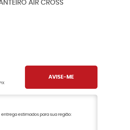
ANTEIRO AIR CROSS
AVISE-ME
PIX
e entrega estimados para sua região: