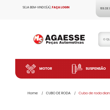
SEJA BEM-VINDO(A),
FAÇA LOGIN
15% DE
MOTOR
SUSPENSÃO
Home
CUBO DE RODA
Cubo de roda diant