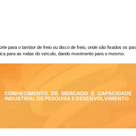
porte para o tambor de freio ou disco de freio, onde são fixados os p
nética para as rodas do veículo, dando movimento para o mesmo.