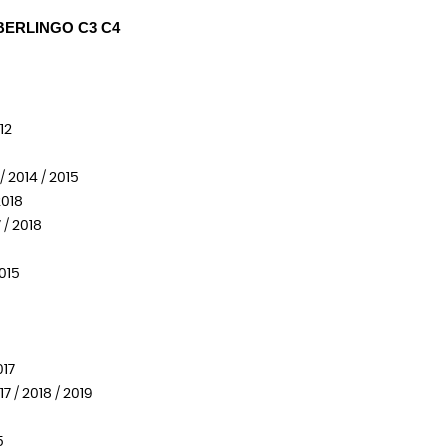
BERLINGO C3 C4
12
/ 2014 / 2015
2018
 / 2018
2015
017
7 / 2018 / 2019
5