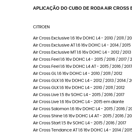
APLICAÇÃO DO CUBO DE RODA AIR CROSS 
CITROEN
Air Cross Exclusive 1.6 16v DOHC L4 - 2010 / 2011 / 20
Air Cross Exclusive AT 1.6 16v DOHC L4 - 2014 / 2015
Air Cross Exclusive MT 1.6 16v DOHC L4 - 2012 / 2013 
Air Cross Feel 1.6 16v DOHC L4 - 2015 / 2016 / 2017 / 
Air Cross Feel 1.6 16v DOHC L4 AT - 2015 / 2016 / 2017
Air Cross GL 1.6 16v DOHC L4 - 2010 / 2011 / 2012
Air Cross GLX 1.6 16v DOHC L4 - 2012 / 2013 / 2014 / 
Air Cross GLX 1.6 16v DOHC L4 - 2010 / 2011 / 2012
Air Cross Live 1.5 8v SOHC L4 - 2015 / 2016 / 2017
Air Cross Live 1.6 16v DOHC L4 - 2015 em diante
Air Cross Salomon 1.6 16v DOHC L4 - 2015 / 2016 / 2
Air Cross Shine 1.6 16v DOHC L4 AT - 2015 / 2016 / 201
Air Cross Start 1.5 8v SOHC L4 - 2015 / 2016 / 2017
Air Cross Tendance AT 1.6 16v DOHC L4 - 2014 / 201