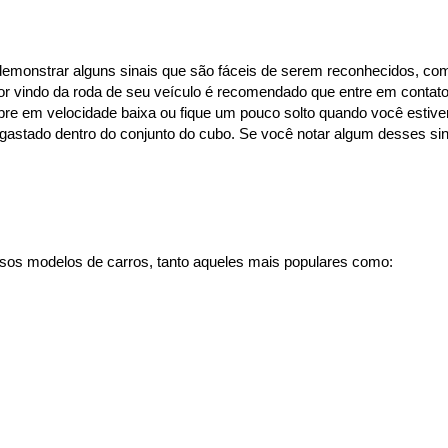
demonstrar alguns sinais que são fáceis de serem reconhecidos, como
or vindo da roda de seu veículo é recomendado que entre em contato 
bre em velocidade baixa ou fique um pouco solto quando você estiver 
esgastado dentro do conjunto do cubo. Se você notar algum desses 
sos modelos de carros, tanto aqueles mais populares como: