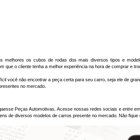
 melhores os cubos de rodas dos mais diversos tipos e modelo
 que o cliente tenha a melhor experiência na hora de comprar e tro
cil você não encontrar a peça certa para seu carro, seja ele de gr
 presentes no mercado.
sse Peças Automotivas. Acesse nossas redes sociais e entre em co
ens de diversos modelos de carros presente no mercado. Não fique