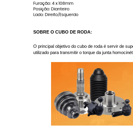
Furação: 4 x 108mm
Posição: Dianteiro
Lado: Direito/Esquerdo
SOBRE O CUBO DE RODA:
O principal objetivo do cubo de roda é servir de su
utilizado para transmitir o torque da junta homoci