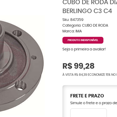
CUBO DE RODA DI
BERLINGO C3 C4
Sku:
847359
Categoria:
CUBO DE RODA
Marca:
IMA
PRODUTO INDISPONÍVEL
Seja o primeira a avaliar!
R$ 99,28
À VISTA
R$ 84,39
ECONOMIZE
15%
NO 
FRETE E PRAZO
Simule o frete e o prazo d