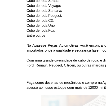
Cubo de roda Strada;
Cubo de roda Voyage;
Cubo de roda Santana;
Cubo de roda Peugeot;
Cubo de roda C3;
Cubo de roda Uno;
Cubo de roda Fox;
Entre outros.
Na Agaesse Peças Automotivas você encontra os
importados onde a qualidade e segurança fazem com
Com uma grande diversidade de cubo de roda, é difí
Ford, Renault, Peugeot, Citroen, ou outras marcas
Faça como dezenas de mecânicos e compre na Agae
acesso ao nosso estoque com mais de 12000 mil it