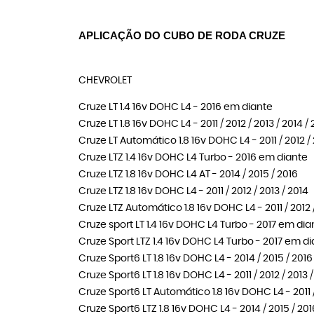
APLICAÇÃO DO CUBO DE RODA CRUZE
CHEVROLET
Cruze LT 1.4 16v DOHC L4 - 2016 em diante
Cruze LT 1.8 16v DOHC L4 - 2011 / 2012 / 2013 / 2014 / 
Cruze LT Automático 1.8 16v DOHC L4 - 2011 / 2012 / 
Cruze LTZ 1.4 16v DOHC L4 Turbo - 2016 em diante
Cruze LTZ 1.8 16v DOHC L4 AT - 2014 / 2015 / 2016
Cruze LTZ 1.8 16v DOHC L4 - 2011 / 2012 / 2013 / 2014
Cruze LTZ Automático 1.8 16v DOHC L4 - 2011 / 2012 /
Cruze sport LT 1.4 16v DOHC L4 Turbo - 2017 em dia
Cruze Sport LTZ 1.4 16v DOHC L4 Turbo - 2017 em d
Cruze Sport6 LT 1.8 16v DOHC L4 - 2014 / 2015 / 2016
Cruze Sport6 LT 1.8 16v DOHC L4 - 2011 / 2012 / 2013 
Cruze Sport6 LT Automático 1.8 16v DOHC L4 - 2011 / 
Cruze Sport6 LTZ 1.8 16v DOHC L4 - 2014 / 2015 / 201