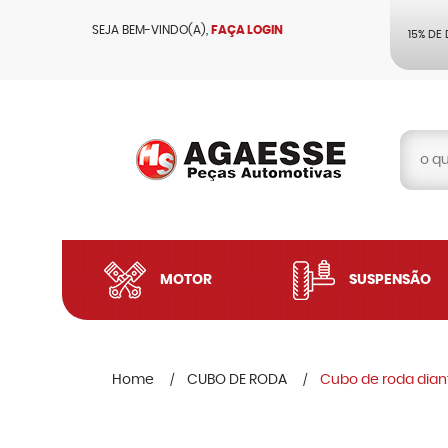
SEJA BEM-VINDO(A),
FAÇA LOGIN
15% DE
MOTOR
SUSPENSÃO
Home
CUBO DE RODA
Cubo de roda dian