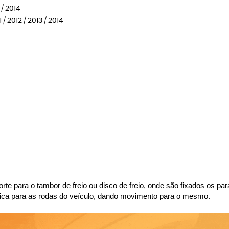
 / 2014
/ 2012 / 2013 / 2014
porte para o tambor de freio ou disco de freio, onde são fixados os p
nética para as rodas do veículo, dando movimento para o mesmo.