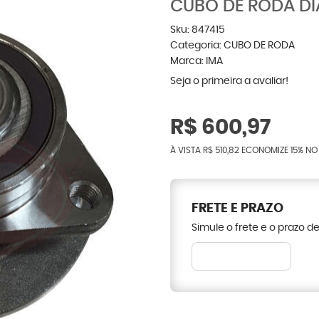
CUBO DE RODA DI
Sku:
847415
Categoria:
CUBO DE RODA
Marca:
IMA
Seja o primeira a avaliar!
R$ 600,97
À VISTA
R$ 510,82
ECONOMIZE
15%
NO 
FRETE E PRAZO
Simule o frete e o prazo d