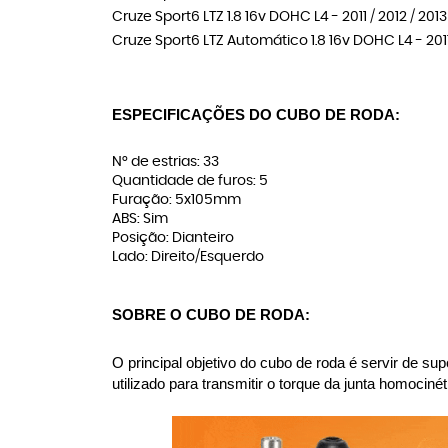
Cruze Sport6 LTZ 1.8 16v DOHC L4 - 2011 / 2012 / 2013
Cruze Sport6 LTZ Automático 1.8 16v DOHC L4 - 2011 
ESPECIFICAÇÕES DO CUBO DE RODA:
N° de estrias: 33
Quantidade de furos: 5
Furação: 5x105mm
ABS: Sim
Posição: Dianteiro
Lado: Direito/Esquerdo
SOBRE O CUBO DE RODA:
O principal objetivo do cubo de roda é servir de su
utilizado para transmitir o torque da junta homoci