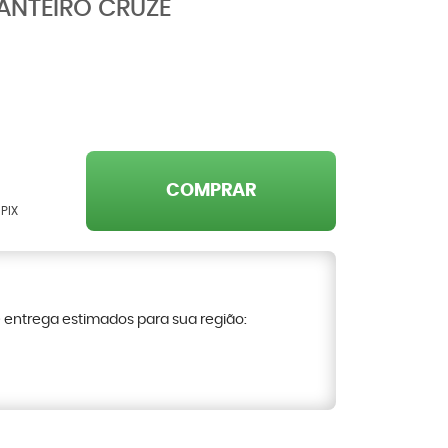
ANTEIRO CRUZE
COMPRAR
PIX
e entrega estimados para sua região: