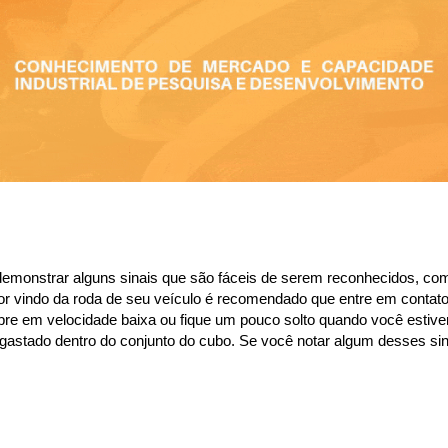
demonstrar alguns sinais que são fáceis de serem reconhecidos, como
or vindo da roda de seu veículo é recomendado que entre em contato 
bre em velocidade baixa ou fique um pouco solto quando você estiver 
esgastado dentro do conjunto do cubo. Se você notar algum desses 