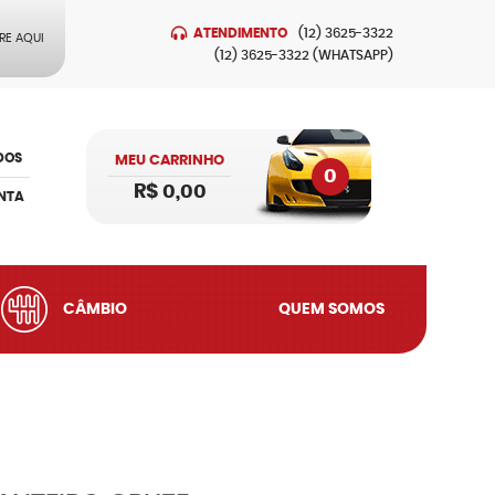
ATENDIMENTO
(12)
3625-3322
RE AQUI
(12)
3625-3322
(WHATSAPP)
DOS
MEU CARRINHO
0
R$ 0,00
NTA
CÂMBIO
QUEM SOMOS