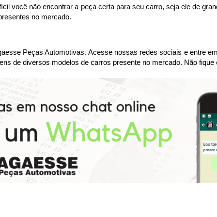
cil você não encontrar a peça certa para seu carro, seja ele de gr
 presentes no mercado.
sse Peças Automotivas. Acesse nossas redes sociais e entre em co
ens de diversos modelos de carros presente no mercado. Não fique