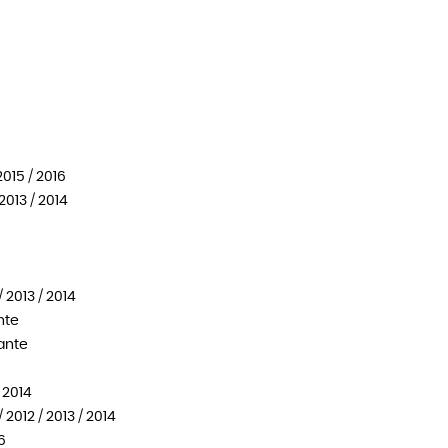
2015 / 2016
2013 / 2014
 2013 / 2014
nte
iante
/ 2014
2012 / 2013 / 2014
6