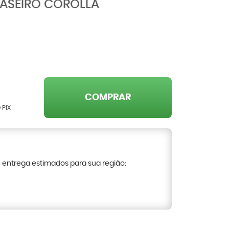
ASEIRO COROLLA
COMPRAR
 PIX
e entrega estimados para sua região: