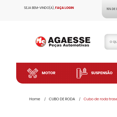
SEJA BEM-VINDO(A),
FAÇA LOGIN
15% DE
MOTOR
SUSPENSÃO
Home
CUBO DE RODA
Cubo de roda trase