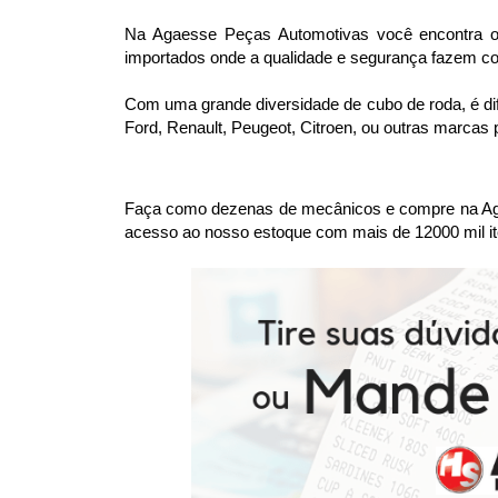
Na Agaesse Peças Automotivas você encontra os
importados onde a qualidade e segurança fazem com
Com uma grande diversidade de cubo de roda, é difí
Ford, Renault, Peugeot, Citroen, ou outras marcas
Faça como dezenas de mecânicos e compre na Agae
acesso ao nosso estoque com mais de 12000 mil it