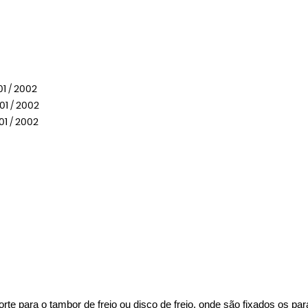
01 / 2002
01 / 2002
01 / 2002
porte para o tambor de freio ou disco de freio, onde são fixados os p