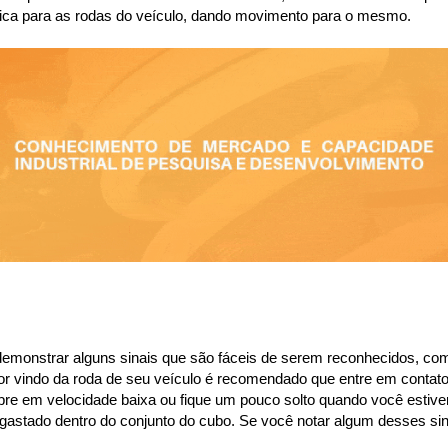
nética para as rodas do veículo, dando movimento para o mesmo.
demonstrar alguns sinais que são fáceis de serem reconhecidos, como
or vindo da roda de seu veículo é recomendado que entre em contato 
bre em velocidade baixa ou fique um pouco solto quando você estiver 
esgastado dentro do conjunto do cubo. Se você notar algum desses 