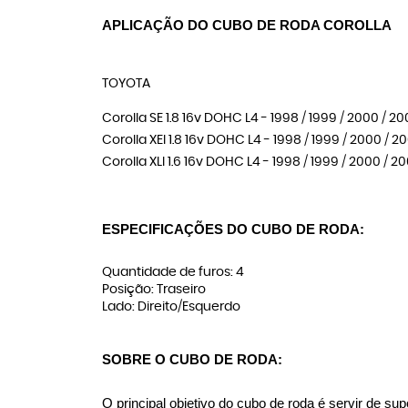
APLICAÇÃO DO CUBO DE RODA COROLLA
TOYOTA
Corolla SE 1.8 16v DOHC L4 - 1998 / 1999 / 2000 / 20
Corolla XEI 1.8 16v DOHC L4 - 1998 / 1999 / 2000 / 20
Corolla XLI 1.6 16v DOHC L4 - 1998 / 1999 / 2000 / 20
ESPECIFICAÇÕES DO CUBO DE RODA:
Quantidade de furos: 4
Posição: Traseiro
Lado: Direito/Esquerdo
SOBRE O CUBO DE RODA:
O principal objetivo do cubo de roda é servir de su