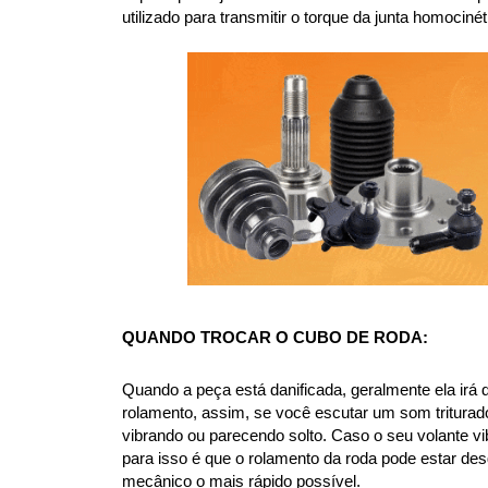
utilizado para transmitir o torque da junta homoci
QUANDO TROCAR O CUBO DE RODA:
Quando a peça está danificada, geralmente ela irá 
rolamento, assim, se você escutar um som triturad
vibrando ou parecendo solto. Caso o seu volante vi
para isso é que o rolamento da roda pode estar d
mecânico o mais rápido possível.