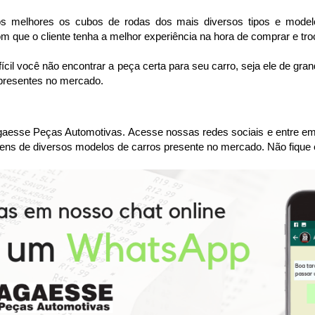
 melhores os cubos de rodas dos mais diversos tipos e modelo
 que o cliente tenha a melhor experiência na hora de comprar e tro
cil você não encontrar a peça certa para seu carro, seja ele de gr
 presentes no mercado.
sse Peças Automotivas. Acesse nossas redes sociais e entre em co
ens de diversos modelos de carros presente no mercado. Não fique