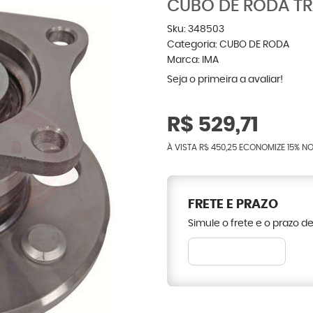
CUBO DE RODA TR
Sku:
348503
Categoria:
CUBO DE RODA
Marca:
IMA
Seja o primeira a avaliar!
R$ 529,71
À VISTA
R$ 450,25
ECONOMIZE
15%
NO
FRETE E PRAZO
Simule o frete e o prazo d