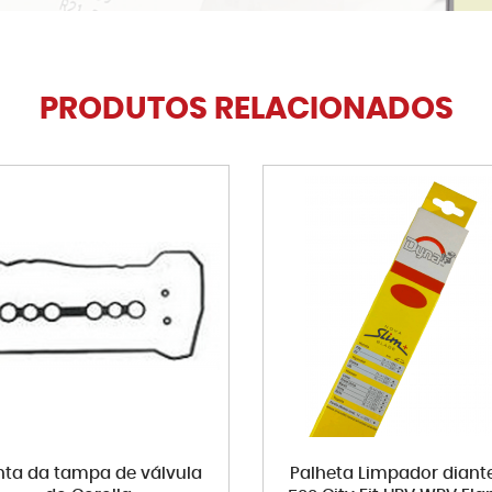
PRODUTOS RELACIONADOS
nta da tampa de válvula
Palheta Limpador diante