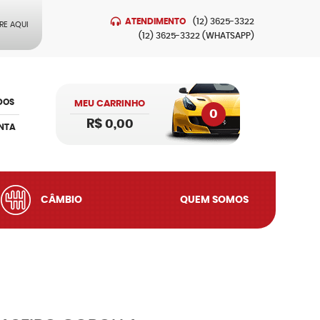
ATENDIMENTO
(12)
3625-3322
RE AQUI
(12)
3625-3322
(WHATSAPP)
DOS
MEU CARRINHO
0
R$ 0,00
NTA
CÂMBIO
QUEM SOMOS