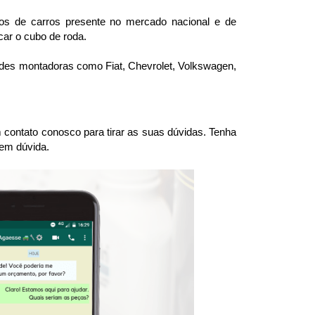
s de carros presente no mercado nacional e de 
car o cubo de roda.
andes montadoras como Fiat, Chevrolet, Volkswagen, 
ntato conosco para tirar as suas dúvidas. Tenha 
 em dúvida.