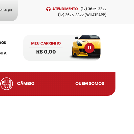
ATENDIMENTO
(12)
3625-3322
RE AQUI
(12)
3625-3322
(WHATSAPP)
DOS
MEU CARRINHO
0
R$ 0,00
NTA
CÂMBIO
QUEM SOMOS