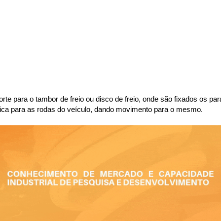
porte para o tambor de freio ou disco de freio, onde são fixados os p
nética para as rodas do veículo, dando movimento para o mesmo.