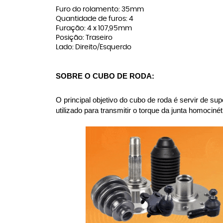
Furo do rolamento: 35mm
Quantidade de furos: 4
Furação: 4 x 107,95mm
Posição: Traseiro
Lado: Direito/Esquerdo
SOBRE O CUBO DE RODA:
O principal objetivo do cubo de roda é servir de su
utilizado para transmitir o torque da junta homoci