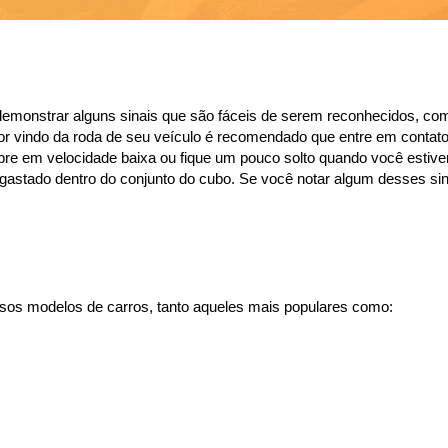
demonstrar alguns sinais que são fáceis de serem reconhecidos, como
or vindo da roda de seu veículo é recomendado que entre em contato 
bre em velocidade baixa ou fique um pouco solto quando você estiver 
esgastado dentro do conjunto do cubo. Se você notar algum desses 
sos modelos de carros, tanto aqueles mais populares como: