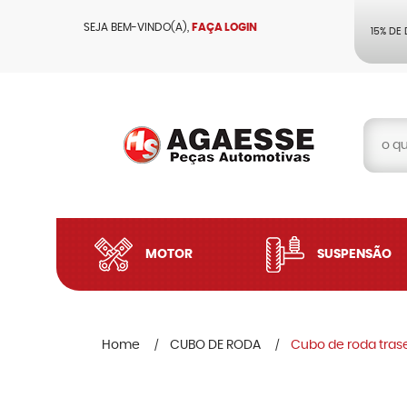
SEJA BEM-VINDO(A),
FAÇA LOGIN
15% DE
MOTOR
SUSPENSÃO
Home
CUBO DE RODA
Cubo de roda tras