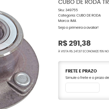
CUBO DE RODA T
Sku:
349755
Categoria:
CUBO DE RODA
Marca:
IMA
Seja o primeira a avaliar!
R$ 291,38
À VISTA
R$ 247,67
ECONOMIZE
15%
NO
FRETE E PRAZO
Simule o frete e o prazo d