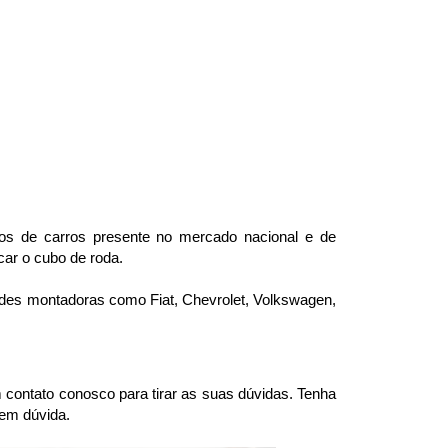
s de carros presente no mercado nacional e de 
car o cubo de roda.
andes montadoras como Fiat, Chevrolet, Volkswagen, 
ntato conosco para tirar as suas dúvidas. Tenha 
 em dúvida.