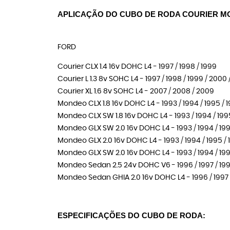
APLICAÇÃO DO CUBO DE RODA COURIER 
FORD
Courier CLX 1.4 16v DOHC L4 - 1997 / 1998 / 1999
Courier L 1.3 8v SOHC L4 - 1997 / 1998 / 1999 / 2000
Courier XL 1.6 8v SOHC L4 - 2007 / 2008 / 2009
Mondeo CLX 1.8 16v DOHC L4 - 1993 / 1994 / 1995 / 1
Mondeo CLX SW 1.8 16v DOHC L4 - 1993 / 1994 / 199
Mondeo GLX SW 2.0 16v DOHC L4 - 1993 / 1994 / 1995 
Mondeo GLX 2.0 16v DOHC L4 - 1993 / 1994 / 1995 / 1
Mondeo GLX SW 2.0 16v DOHC L4 - 1993 / 1994 / 1995 
Mondeo Sedan 2.5 24v DOHC V6 - 1996 / 1997 / 1998 
Mondeo Sedan GHIA 2.0 16v DOHC L4 - 1996 / 1997 / 
ESPECIFICAÇÕES DO CUBO DE RODA: