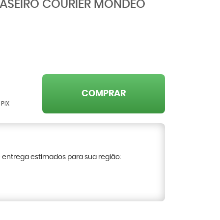
RASEIRO COURIER MONDEO
COMPRAR
 PIX
e entrega estimados para sua região: