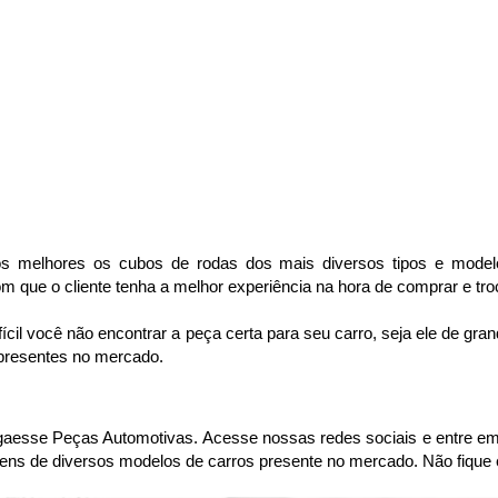
 melhores os cubos de rodas dos mais diversos tipos e modelo
 que o cliente tenha a melhor experiência na hora de comprar e tro
cil você não encontrar a peça certa para seu carro, seja ele de gr
 presentes no mercado.
sse Peças Automotivas. Acesse nossas redes sociais e entre em co
ens de diversos modelos de carros presente no mercado. Não fique