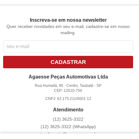
Inscreva-se em nossa newsletter
Quer receber novidades em seu e-mail, cadastre-se em nosso
mailing.
CADASTRAR
Agaesse Peças Automotivas Ltda
Rua Humaitá, 90
-
Centro, Taubaté
-
SP
CEP: 12010-750
CNPJ: 62.175.211/0001-12
Atendimento
(12)
3625-3322
(12)
3625-3322
(WhatsApp)
atendimento@agaesse.com.br