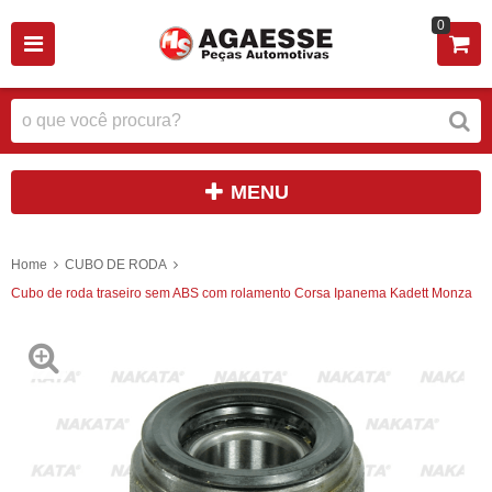
0
MENU
Home
CUBO DE RODA
Cubo de roda traseiro sem ABS com rolamento Corsa Ipanema Kadett Monza