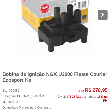
Bobina de Ignição NGK U2008 Fiesta Courier
Ecosport Ka
R$ 278,95
por
Sku:
850880
Categoria:
BOBINAS
,
IGNIÇÃO
à vista
R$ 237,11
economize
15%
no
Pix
Marca:
NGK
Quantidade Máxima para Compra:
1