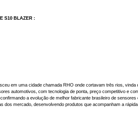
 S10 BLAZER :
asceu em uma cidade chamada RHO onde cortavam três rios, vinda 
nsores automotivos, com tecnologia de ponta, preço competitivo e co
confirmando a evolução de melhor fabricante brasileiro de sensores 
as dos mercado, desenvolvendo produtos que acompanham a rápida 