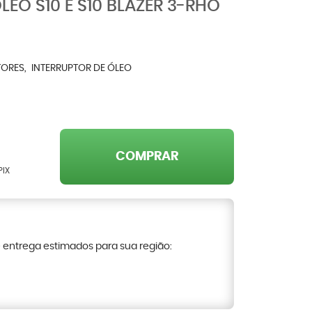
LEO S10 E S10 BLAZER 3-RHO
TORES
INTERRUPTOR DE ÓLEO
COMPRAR
PIX
e entrega estimados para sua região: