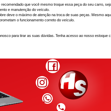
recomendado que você mesmo troque essa peça do seu carro, seja ele o
ento e manutenção do veículo.
obre deve o máximo de atenção na troca de suas peças. Mesmo aque
prometam o funcionamento correto do veículo.
nosco para tirar as suas dúvidas. Tenha acesso ao nosso estoque c