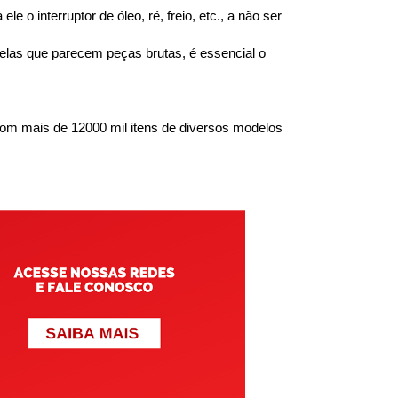
 interruptor de óleo, ré, freio, etc., a não ser 
las que parecem peças brutas, é essencial o 
om mais de 12000 mil itens de diversos modelos 