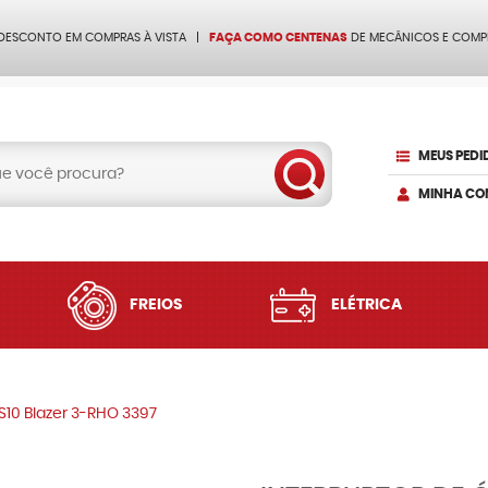
 DESCONTO EM COMPRAS À VISTA
FAÇA COMO CENTENAS
DE MECÂNICOS E COMP
MEUS PEDI
MINHA CO
FREIOS
ELÉTRICA
 S10 Blazer 3-RHO 3397