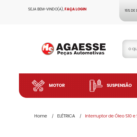
SEJA BEM-VINDO(A),
FAÇA LOGIN
15% DE
MOTOR
SUSPENSÃO
Home
ELÉTRICA
Interruptor de Óleo S10 e