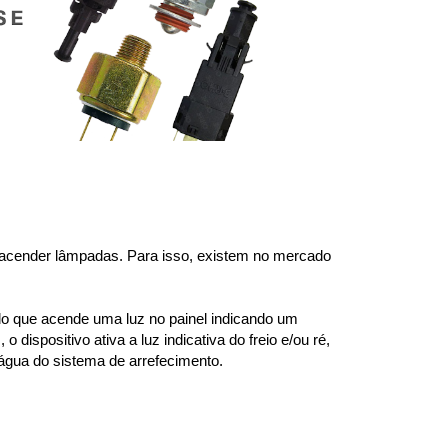
u acender lâmpadas. Para isso, existem no mercado 
 que acende uma luz no painel indicando um 
ispositivo ativa a luz indicativa do freio e/ou ré, 
a água do sistema de arrefecimento.