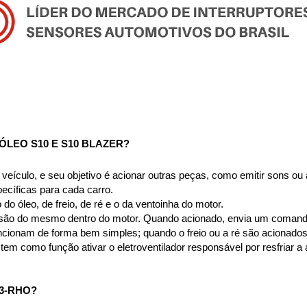
LEO S10 E S10 BLAZER?
o veículo, e seu objetivo é acionar outras peças, como emitir sons o
ecíficas para cada carro.
o óleo, de freio, de ré e o da ventoinha do motor.
ssão do mesmo dentro do motor. Quando acionado, envia um comando
ncionam de forma bem simples; quando o freio ou a ré são acionados, o d
a tem como função ativar o eletroventilador responsável por resfriar 
3-RHO?