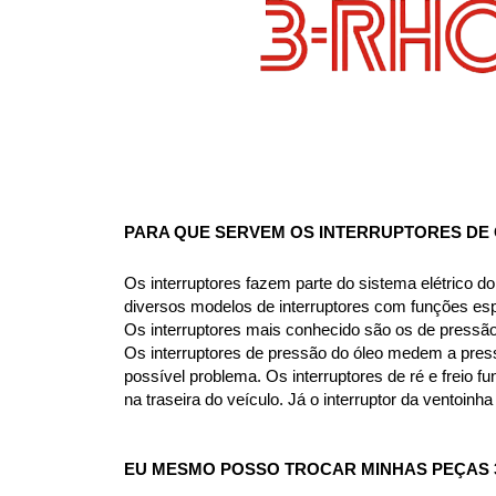
PARA QUE SERVEM OS INTERRUPTORES DE Ó
Os interruptores fazem parte do sistema elétrico d
diversos modelos de interruptores com funções esp
Os interruptores mais conhecido são os de pressão d
Os interruptores de pressão do óleo medem a pre
possível problema. Os interruptores de ré e freio fu
na traseira do veículo. Já o interruptor da ventoinh
EU MESMO POSSO 
TROCAR 
MINHAS PEÇAS 