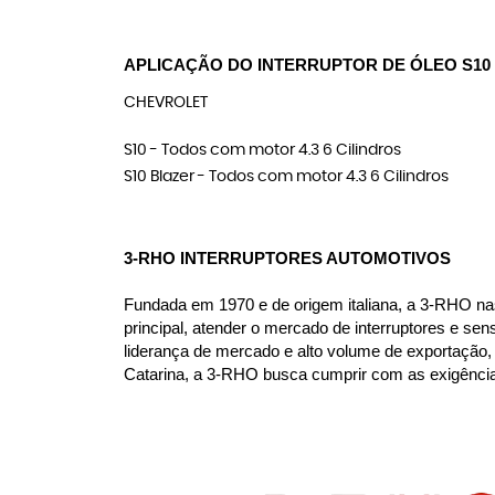
APLICAÇÃO DO INTERRUPTOR DE ÓLEO S10 E
CHEVROLET
S10 - Todos com motor 4.3 6 Cilindros
S10 Blazer - Todos com motor 4.3 6 Cilindros
3-RHO INTERRUPTORES AUTOMOTIVOS
Fundada em 1970 e de origem italiana, a 3-RHO n
principal, atender o mercado de interruptores e se
liderança de mercado e alto volume de exportação, 
Catarina, a 3-RHO busca cumprir com as exigênci