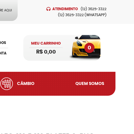
ATENDIMENTO
(12)
3625-3322
RE AQUI
(12)
3625-3322
(WHATSAPP)
DOS
MEU CARRINHO
0
R$ 0,00
NTA
CÂMBIO
QUEM SOMOS