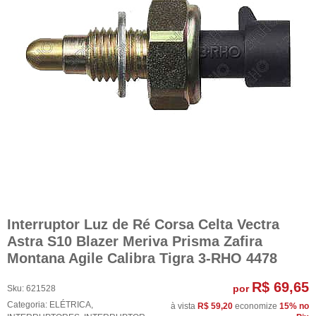
Interruptor Luz de Ré Corsa Celta Vectra
Astra S10 Blazer Meriva Prisma Zafira
Montana Agile Calibra Tigra 3-RHO 4478
R$ 69,65
por
Sku:
621528
Categoria:
ELÉTRICA
,
à vista
R$ 59,20
economize
15%
no