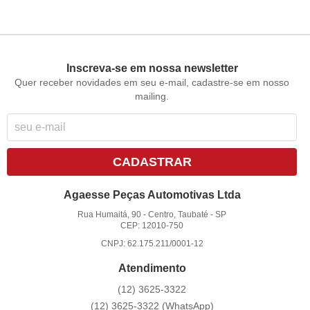
Inscreva-se em nossa newsletter
Quer receber novidades em seu e-mail, cadastre-se em nosso
mailing.
CADASTRAR
Agaesse Peças Automotivas Ltda
Rua Humaitá, 90
-
Centro, Taubaté
-
SP
CEP: 12010-750
CNPJ: 62.175.211/0001-12
Atendimento
(12)
3625-3322
(12)
3625-3322
(WhatsApp)