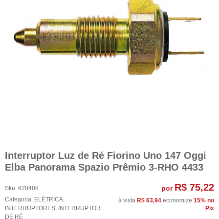
Interruptor Luz de Ré Fiorino Uno 147 Oggi
Elba Panorama Spazio Prêmio 3-RHO 4433
R$ 75,22
por
Sku:
620408
Categoria:
ELÉTRICA
,
à vista
R$ 63,94
economize
15%
no
INTERRUPTORES
,
INTERRUPTOR
Pix
DE RÉ