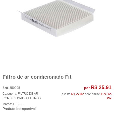
Filtro de ar condicionado Fit
R$ 25,91
por
Sku:
850995
Categoria:
FILTRO DE AR
à vista
R$ 22,02
economize
15%
no
CONDICIONADO
,
FILTROS
Pix
Marca:
TECFIL
Produto Indisponível