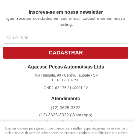
Inscreva-se em nossa newsletter
Quer receber novidades em seu e-mail, cadastre-se em nosso
mailing.
CADASTRAR
Agaesse Peças Automotivas Ltda
Rua Humaitá, 90
-
Centro, Taubaté
-
SP
CEP: 12010-750
CNPJ: 62.175.211/0001-12
Atendimento
(12)
3625-3322
(12)
3625-3322
(WhatsApp)
atendimento@agaesse.com.br
Usamos cookies para garantir que oferecemos a melhor experiência em nosso site. Isso
inclui cookies de sites de redes sociais de terceiros e cookies de publicidade que podem