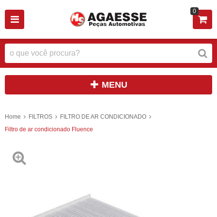
0
MENU
Home
FILTROS
FILTRO DE AR CONDICIONADO
Filtro de ar condicionado Fluence