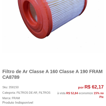
Filtro de Ar Classe A 160 Classe A 190 FRAM
CA8789
R$ 62,17
por
Sku:
358150
Categoria:
FILTROS DE AR
,
FILTROS
à vista
R$ 52,84
economize
15%
no
Pix
Marca:
FRAM
Produto Indisponível