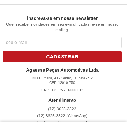
Inscreva-se em nossa newsletter
Quer receber novidades em seu e-mail, cadastre-se em nosso
mailing.
CADASTRAR
Agaesse Peças Automotivas Ltda
Rua Humaitá, 90
-
Centro, Taubaté
-
SP
CEP: 12010-750
CNPJ: 62.175.211/0001-12
Atendimento
(12)
3625-3322
(12)
3625-3322
(WhatsApp)
atendimento@agaesse.com.br