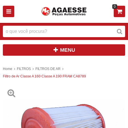
0
MENU
Home
FILTROS
FILTROS DE AR
Filtro de Ar Classe A 160 Classe A 190 FRAM CA8789