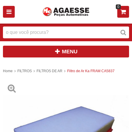
0
MENU
Home
FILTROS
FILTROS DE AR
Filtro de Ar Ka FRAM CA5837