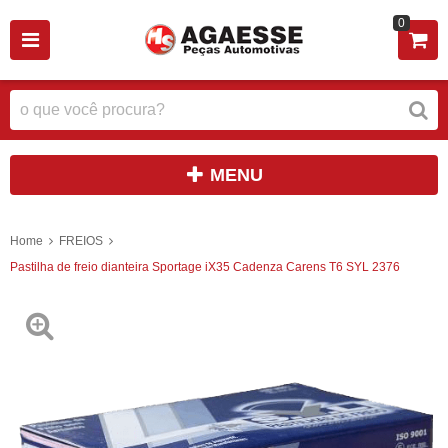
0
MENU
Home
FREIOS
Pastilha de freio dianteira Sportage iX35 Cadenza Carens T6 SYL 2376