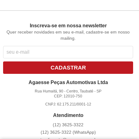
Inscreva-se em nossa newsletter
Quer receber novidades em seu e-mail, cadastre-se em nosso
mailing.
CADASTRAR
Agaesse Peças Automotivas Ltda
Rua Humaitá, 90
-
Centro, Taubaté
-
SP
CEP: 12010-750
CNPJ: 62.175.211/0001-12
Atendimento
(12)
3625-3322
(12)
3625-3322
(WhatsApp)