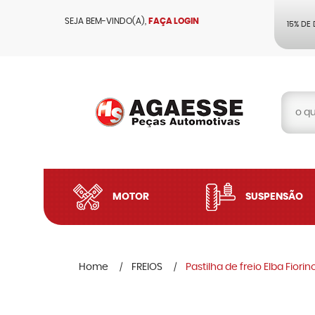
SEJA BEM-VINDO(A),
FAÇA LOGIN
15% DE
MOTOR
SUSPENSÃO
Home
FREIOS
Pastilha de freio Elba Fio