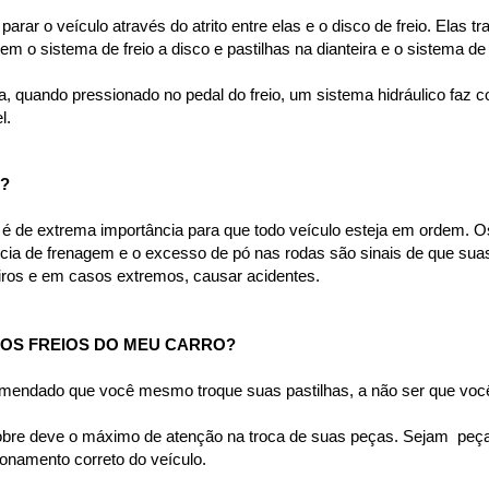
parar o veículo através do atrito entre elas e o disco de freio. Elas 
m o sistema de freio a disco e pastilhas na dianteira e o sistema de
, quando pressionado no pedal do freio, um sistema hidráulico faz c
l.
?
a é de extrema importância para que todo veículo esteja em ordem. Os
cia de frenagem e o excesso de pó nas rodas são sinais de que suas
eiros e em casos extremos, causar acidentes.
OS FREIOS DO MEU CARRO?
omendado que você mesmo troque suas pastilhas, a não ser que você
bre deve o máximo de atenção na troca de suas peças. Sejam  peças 
namento correto do veículo.