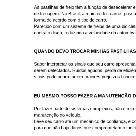
As pastilhas de freio têm a função de desacelerar e 
de frenagem. No Brasil, a maioria dos carros possue
forma de acordo com o tipo de carro.
Parecido com um sistema de freios de uma bicicleta
contra o disco, reduzindo a velocidade do automóve
QUANDO DEVO TROCAR MINHAS PASTILHAS
Saber interpretar os sinais que seu carro apresent
serem detectados. Ruídos agudos, perda de eficiên
sinais pode acarretar em maiores prejuízos financ
EU MESMO POSSO FAZER A MANUTENÇÃO D
Por fazer parte de sistemas complexos, não é rec
manutenção do veículo.
Leve seu carro até um mecânico de confiança, e co
para que não haja danos que comprometam o funcio