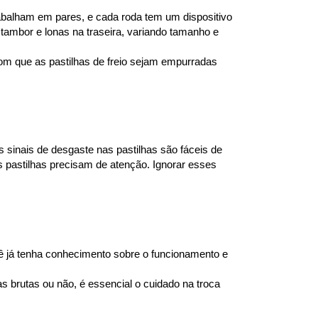
trabalham em pares, e cada roda tem um dispositivo 
 tambor e lonas na traseira, variando tamanho e 
om que as pastilhas de freio sejam empurradas 
 sinais de desgaste nas pastilhas são fáceis de 
 pastilhas precisam de atenção. Ignorar esses 
 já tenha conhecimento sobre o funcionamento e 
brutas ou não, é essencial o cuidado na troca 