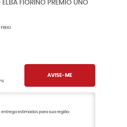
O ELBA FIORINO PRÊMIO UNO
 FREIO
AVISE-ME
PIX
e entrega estimados para sua região: