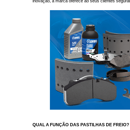
inovação, a marca oferece ao seus clientes seguranç
QUAL A FUNÇÃO DAS PASTILHAS DE FREIO?