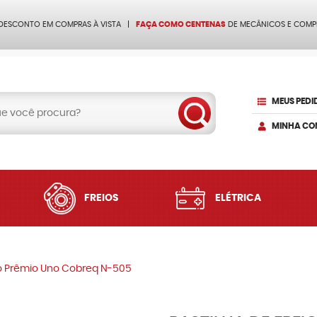
 DESCONTO EM COMPRAS À VISTA
FAÇA COMO CENTENAS
DE MECÂNICOS E COMP
MEUS PEDI
MINHA CO
FREIOS
ELÉTRICA
rino Prêmio Uno Cobreq N-505