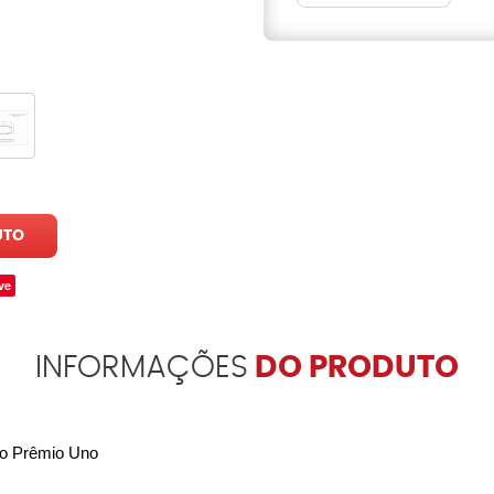
UTO
ve
INFORMAÇÕES
DO PRODUTO
ino Prêmio Uno