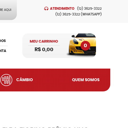
ATENDIMENTO
(12)
3625-3322
RE AQUI
(12)
3625-3322
(WHATSAPP)
DOS
MEU CARRINHO
0
R$ 0,00
NTA
CÂMBIO
QUEM SOMOS