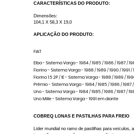
CARACTERÍSTICAS DO PRODUTO:
Dimensões:
104,1 X 58,3 X 19,0
APLICAÇÃO DO PRODUTO:
FIAT
Elba - Sistema Varga - 1984 / 1985 / 1986 / 1987 / 1988
Fiorino - Sistema Varga - 1988 / 1989 / 1990 / 1991 / 
Fiorino 1.5 2P / IE - Sistema Varga - 1988 / 1989 / 1990
Prêmio - Sistema Varga - 1984 / 1985 / 1986 / 1987 / 1
Uno - Sistema Varga - 1984 / 1985 / 1986 / 1987 / 1988
Uno Mille - Sistema Varga - 1991 em diante
COBREQ LONAS E PASTILHAS PARA FREIO
Líder mundial no ramo de pastilhas para veículos,