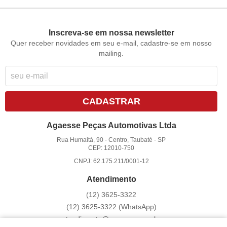
Inscreva-se em nossa newsletter
Quer receber novidades em seu e-mail, cadastre-se em nosso
mailing.
CADASTRAR
Agaesse Peças Automotivas Ltda
Rua Humaitá, 90
-
Centro, Taubaté
-
SP
CEP: 12010-750
CNPJ: 62.175.211/0001-12
Atendimento
(12)
3625-3322
(12)
3625-3322
(WhatsApp)
atendimento@agaesse.com.br