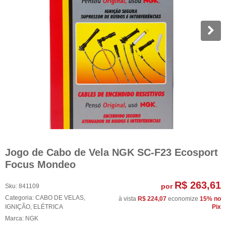
Jogo de Cabo de Vela NGK SC-F23 Ecosport
Focus Mondeo
R$ 263,61
por
Sku:
841109
Categoria:
CABO DE VELAS
,
à vista
R$ 224,07
economize
15%
no
IGNIÇÃO
,
ELÉTRICA
Pix
Marca:
NGK