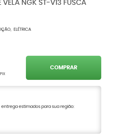
 VELA NGK ST-V13 FUSCA
NIÇÃO
ELÉTRICA
COMPRAR
PIX
e entrega estimados para sua região: