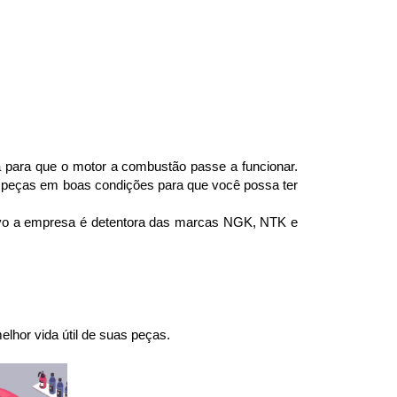
a para que o motor a combustão passe a funcionar. 
 peças em boas condições para que você possa ter 
ivo a empresa é detentora das marcas NGK, NTK e 
lhor vida útil de suas peças.