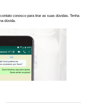
ntato conosco para tirar as suas dúvidas. Tenha 
na dúvida.