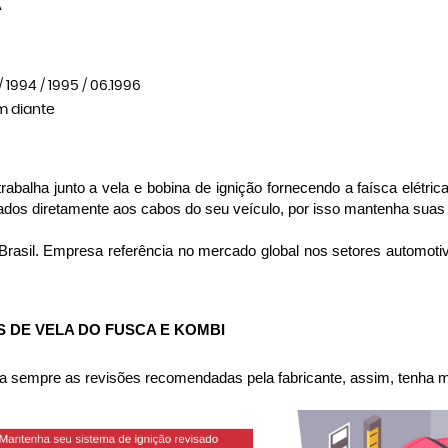
A
 1994 / 1995 / 06.1996
m diante
abalha junto a vela e bobina de ignição fornecendo a faísca elétric
gados diretamente aos cabos do seu veículo, por isso mantenha suas
Brasil. Empresa referência no mercado global nos setores automot
 DE VELA DO FUSCA E KOMBI
 sempre as revisões recomendadas pela fabricante, assim, tenha me