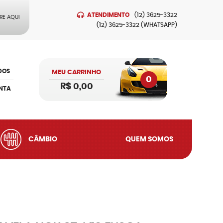
ATENDIMENTO
(12)
3625-3322
RE AQUI
(12)
3625-3322
(WHATSAPP)
DOS
MEU CARRINHO
0
R$ 0,00
NTA
CÂMBIO
QUEM SOMOS