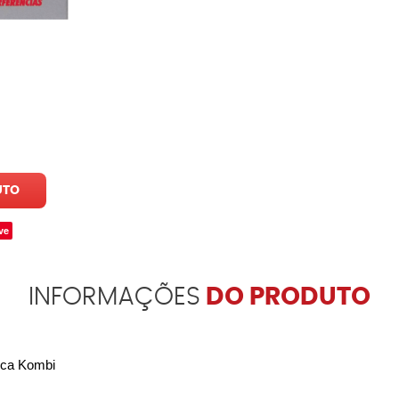
UTO
ve
INFORMAÇÕES
DO PRODUTO
sca Kombi