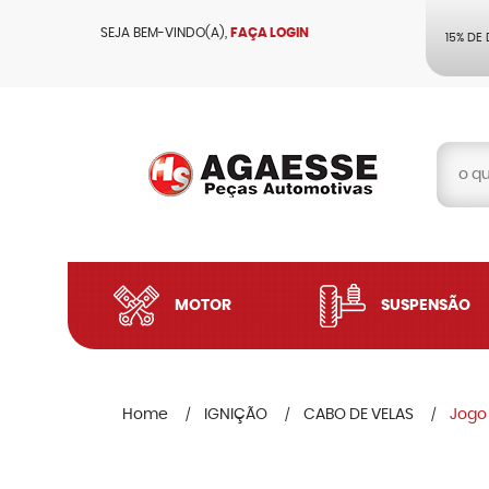
SEJA BEM-VINDO(A),
FAÇA LOGIN
15% DE
MOTOR
SUSPENSÃO
Home
IGNIÇÃO
CABO DE VELAS
Jogo