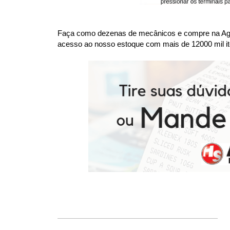
Faça como dezenas de mecânicos e compre na Agaes
acesso ao nosso estoque com mais de 12000 mil it