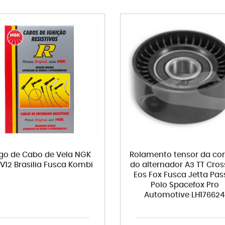
go de Cabo de Vela NGK
Rolamento tensor da cor
V12 Brasilia Fusca Kombi
do alternador A3 TT Cros
Eos Fox Fusca Jetta Pas
Polo Spacefox Pro
Automotive LH17662