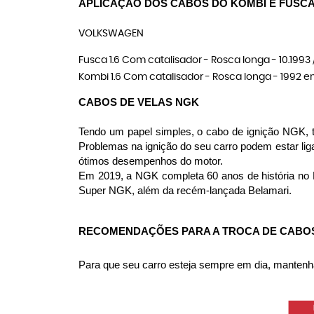
APLICAÇÃO DOS CABOS DO KOMBI E FUSC
VOLKSWAGEN
Fusca 1.6 Com catalisador - Rosca longa - 10.1993 /
Kombi 1.6 Com catalisador - Rosca longa - 1992 e
CABOS DE VELAS NGK
Tendo um papel simples, o cabo de ignição NGK, tr
Problemas na ignição do seu carro podem estar li
ótimos desempenhos do motor.
Em 2019, a NGK completa 60 anos de história no 
Super NGK, além da recém-lançada Belamari.
RECOMENDAÇÕES PARA A TROCA DE CABOS
Para que seu carro esteja sempre em dia, mantenha