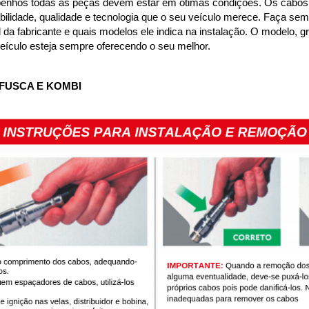
enhos todas as peças devem estar em ótimas condições. Os cabos e
ilidade, qualidade e tecnologia que o seu veículo merece. Faça semp
a fabricante e quais modelos ele indica na instalação. O modelo, gra
veículo esteja sempre oferecendo o seu melhor.
FUSCA E KOMBI