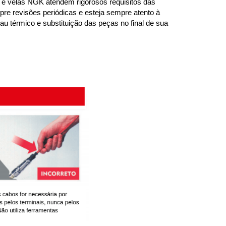
 velas NGK atendem rigorosos requisitos das 
re revisões periódicas e esteja sempre atento à 
u térmico e substituição das peças no final de sua 