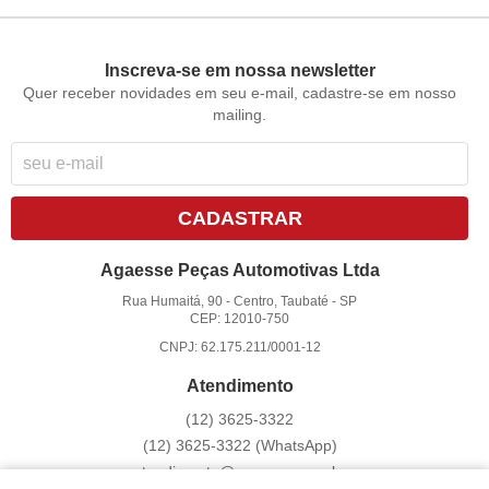
Inscreva-se em nossa newsletter
Quer receber novidades em seu e-mail, cadastre-se em nosso
mailing.
CADASTRAR
Agaesse Peças Automotivas Ltda
Rua Humaitá, 90
-
Centro, Taubaté
-
SP
CEP: 12010-750
CNPJ: 62.175.211/0001-12
Atendimento
(12)
3625-3322
(12)
3625-3322
(WhatsApp)
atendimento@agaesse.com.br