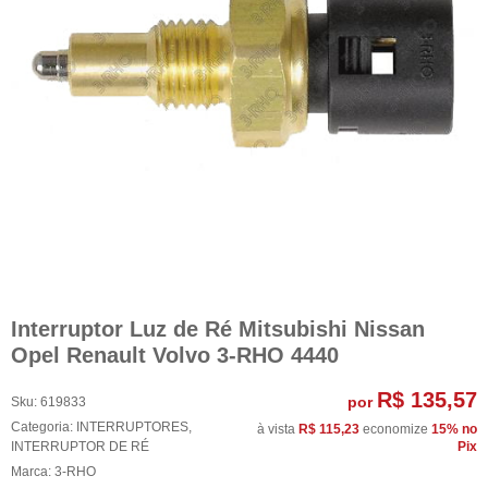
Interruptor Luz de Ré Mitsubishi Nissan
Opel Renault Volvo 3-RHO 4440
R$ 135,57
por
Sku:
619833
Categoria:
INTERRUPTORES
,
à vista
R$ 115,23
economize
15%
no
INTERRUPTOR DE RÉ
Pix
Marca:
3-RHO