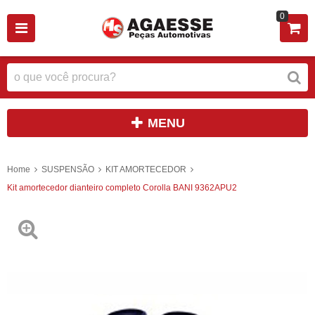
0
MENU
Home
SUSPENSÃO
KIT AMORTECEDOR
Kit amortecedor dianteiro completo Corolla BANI 9362APU2