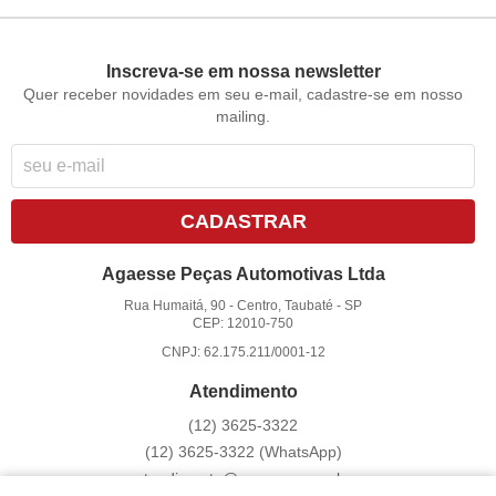
Inscreva-se em nossa newsletter
Quer receber novidades em seu e-mail, cadastre-se em nosso
mailing.
CADASTRAR
Agaesse Peças Automotivas Ltda
Rua Humaitá, 90
-
Centro, Taubaté
-
SP
CEP: 12010-750
CNPJ: 62.175.211/0001-12
Atendimento
(12)
3625-3322
(12)
3625-3322
(WhatsApp)
atendimento@agaesse.com.br