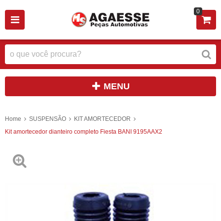
0
MENU
Home
SUSPENSÃO
KIT AMORTECEDOR
Kit amortecedor dianteiro completo Fiesta BANI 9195AAX2