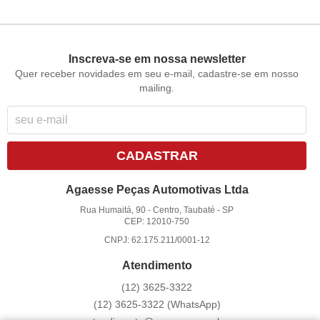
Inscreva-se em nossa newsletter
Quer receber novidades em seu e-mail, cadastre-se em nosso
mailing.
CADASTRAR
Agaesse Peças Automotivas Ltda
Rua Humaitá, 90
-
Centro, Taubaté
-
SP
CEP: 12010-750
CNPJ: 62.175.211/0001-12
Atendimento
(12)
3625-3322
(12)
3625-3322
(WhatsApp)