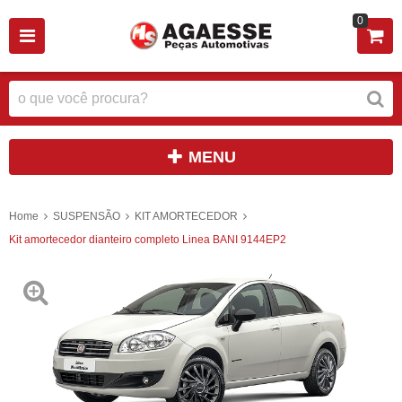
0
MENU
Home
SUSPENSÃO
KIT AMORTECEDOR
Kit amortecedor dianteiro completo Linea BANI 9144EP2