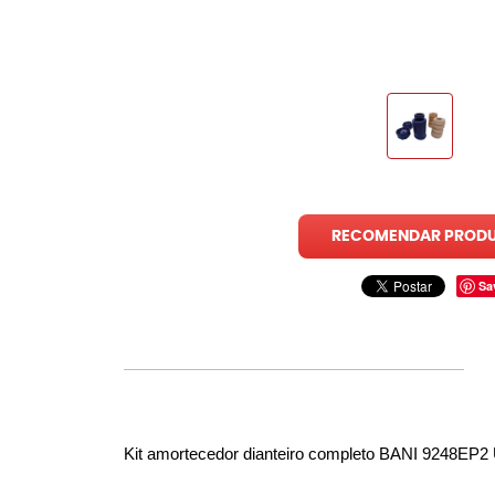
RECOMENDAR PROD
Sa
Kit amortecedor dianteiro completo
 BANI 9248EP2 U