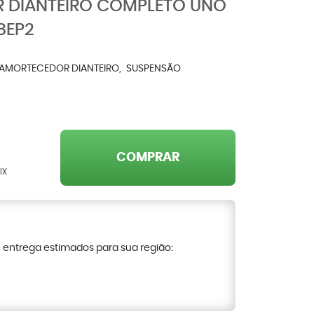
R DIANTEIRO COMPLETO UNO
8EP2
AMORTECEDOR DIANTEIRO
SUSPENSÃO
COMPRAR
IX
e entrega estimados para sua região: