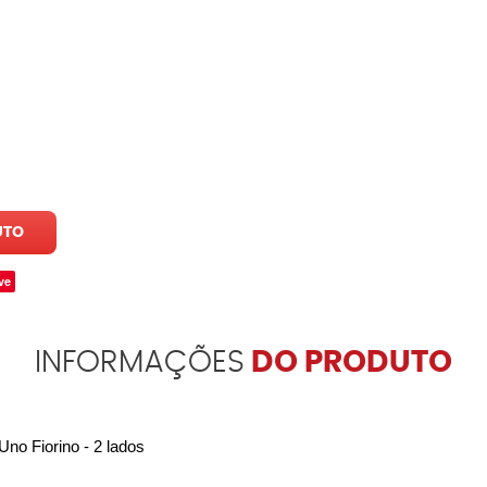
UTO
ve
INFORMAÇÕES
DO PRODUTO
no Fiorino - 2 lados 