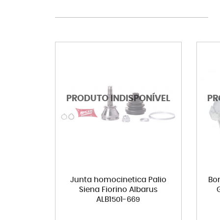
Junta homocinetica Palio
Bom
Siena Fiorino Albarus
ALB1501-669