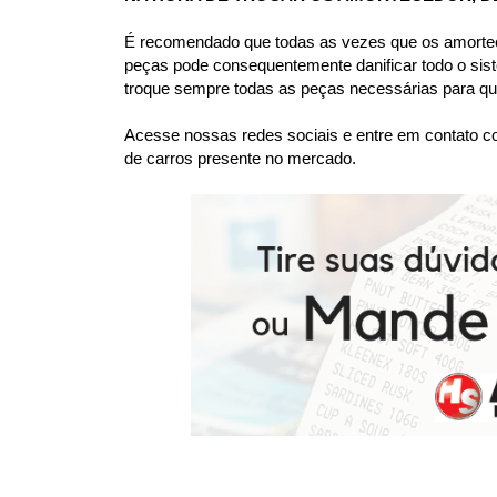
É recomendado que todas as vezes que os amortece
peças pode consequentemente danificar todo o sis
troque sempre todas as peças necessárias para que
Acesse nossas redes sociais e entre em contato co
de carros presente no mercado.