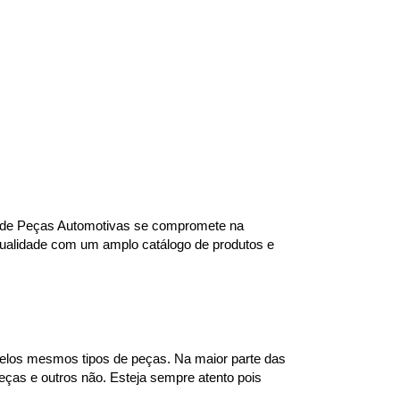
ra de Peças Automotivas se compromete na 
qualidade com um amplo catálogo de produtos e 
elos mesmos tipos de peças. Na maior parte das 
ças e outros não. Esteja sempre atento pois 