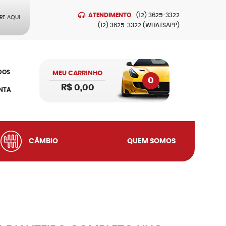
ATENDIMENTO
(12)
3625-3322
RE AQUI
(12)
3625-3322
(WHATSAPP)
DOS
MEU CARRINHO
0
R$ 0,00
NTA
CÂMBIO
QUEM SOMOS