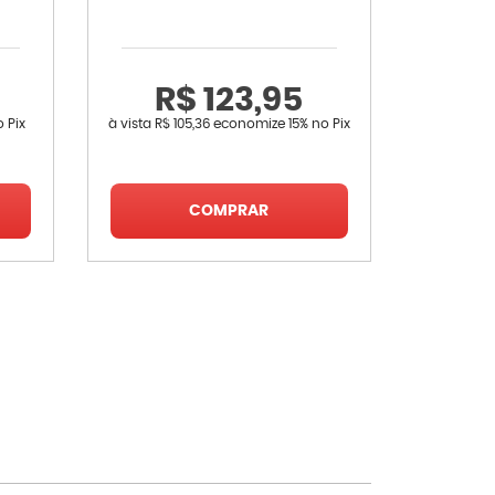
R$ 123,95
 Pix
à vista
R$ 105,36
economize
15%
no Pix
COMPRAR