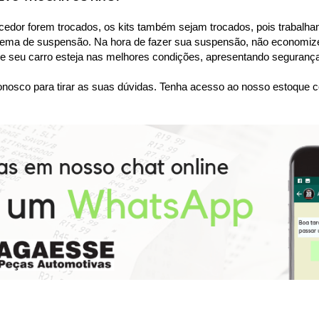
dor forem trocados, os kits também sejam trocados, pois trabalham
tema de suspensão. Na hora de fazer sua suspensão, não economize
 seu carro esteja nas melhores condições, apresentando segurança 
nosco para tirar as suas dúvidas. Tenha acesso ao nosso estoque c