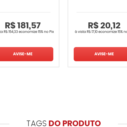
R$ 181,57
R$ 20,12
sta
R$ 154,33
economize
15%
no Pix
à vista
R$ 17,10
economize
15%
no
AVISE-ME
AVISE-ME
TAGS
DO PRODUTO