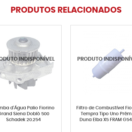
PRODUTOS RELACIONADOS
ba d'Água Palio Fiorino
Filtro de Combustível Fio
Grand Siena Doblò 500
Tempra Tipo Uno Prêm
Schadek 20.254
Duna Elba X5 FRAM G5