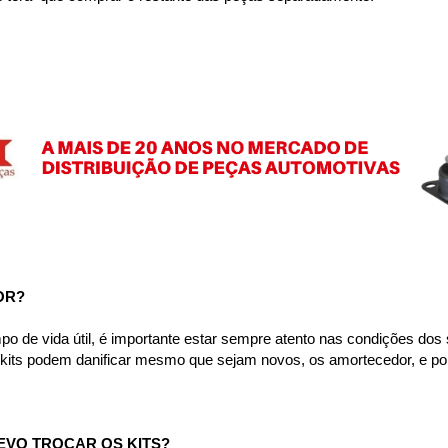
OR?
e vida útil, é importante estar sempre atento nas condições dos se
s kits podem danificar mesmo que sejam novos, os amortecedor, e p
EVO TROCAR OS KITS?