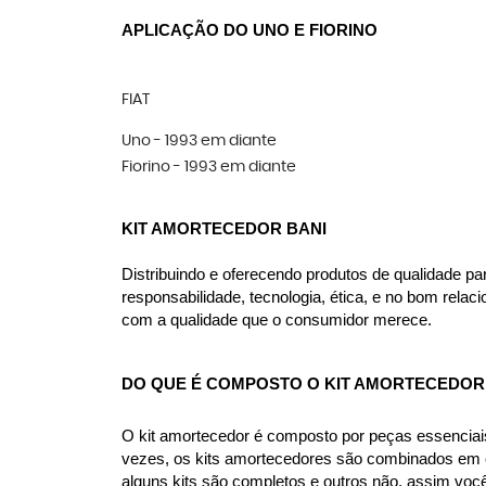
APLICAÇÃO DO UNO E FIORINO
FIAT
Uno - 1993 em diante
Fiorino - 1993 em diante
KIT AMORTECEDOR BANI
Distribuindo e oferecendo produtos de qualidade p
responsabilidade, tecnologia, ética, e no bom rel
com a qualidade que o consumidor merece.
DO QUE É COMPOSTO O KIT AMORTECEDOR 
O kit amortecedor é composto por peças essenciai
vezes, os kits amortecedores são combinados em co
alguns kits são completos e outros não, assim voc