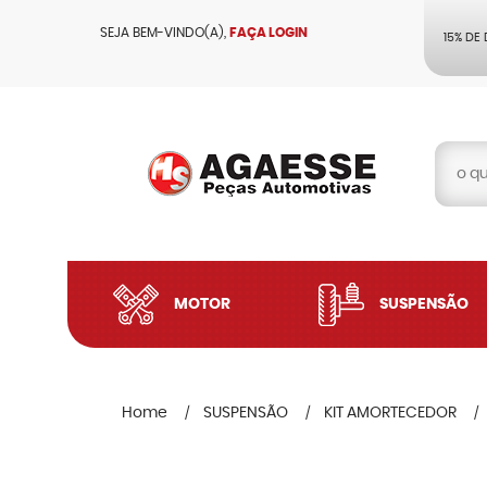
SEJA BEM-VINDO(A),
FAÇA LOGIN
15% DE
MOTOR
SUSPENSÃO
Home
SUSPENSÃO
KIT AMORTECEDOR