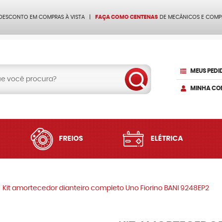
 DESCONTO EM COMPRAS À VISTA
FAÇA COMO CENTENAS
DE MECÂNICOS E COMP
MEUS PEDI
MINHA CO
FREIOS
ELÉTRICA
Kit amortecedor dianteiro completo Uno Fiorino BANI 9248EP2