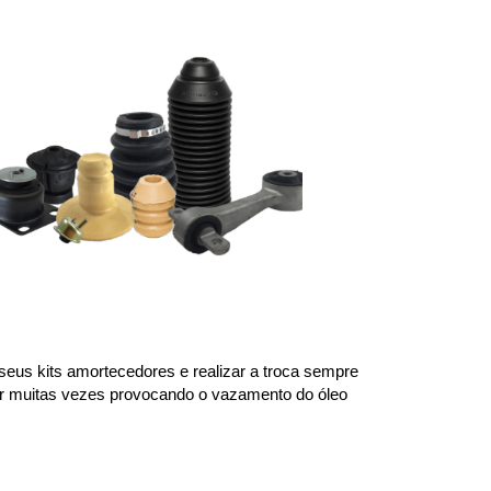
us kits amortecedores e realizar a troca sempre 
or muitas vezes provocando o vazamento do óleo 