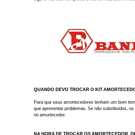
QUANDO DEVO TROCAR O KIT AMORTECED
Para que seus amortecedores tenham um bom tempo d
que apresentar problemas. Se não substituídos, o
no amortecedor.
NA HORA DE TROCAR OS AMORTECEDOR, D