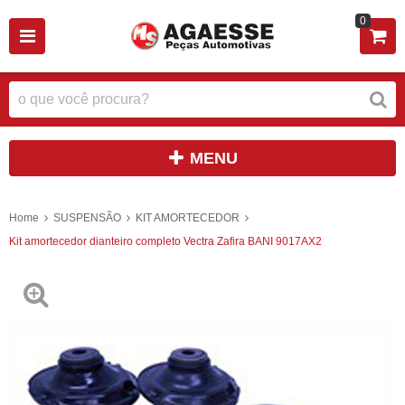
0
MENU
Home
SUSPENSÃO
KIT AMORTECEDOR
Kit amortecedor dianteiro completo Vectra Zafira BANI 9017AX2