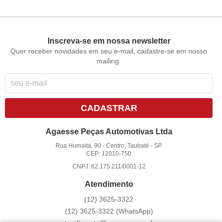
Inscreva-se em nossa newsletter
Quer receber novidades em seu e-mail, cadastre-se em nosso
mailing.
CADASTRAR
Agaesse Peças Automotivas Ltda
Rua Humaitá, 90
-
Centro, Taubaté
-
SP
CEP: 12010-750
CNPJ: 62.175.211/0001-12
Atendimento
(12)
3625-3322
(12)
3625-3322
(WhatsApp)