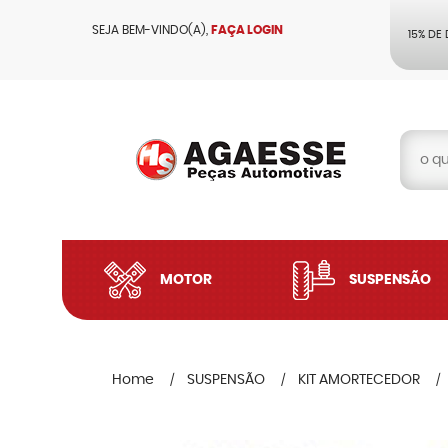
SEJA BEM-VINDO(A),
FAÇA LOGIN
15% DE
MOTOR
SUSPENSÃO
Home
SUSPENSÃO
KIT AMORTECEDOR