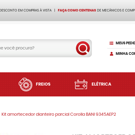
 DESCONTO EM COMPRAS À VISTA
FAÇA COMO CENTENAS
DE MECÂNICOS E COMP
MEUS PEDI
MINHA CO
FREIOS
ELÉTRICA
Kit amortecedor dianteiro parcial Corolla BANI 9345AEP2