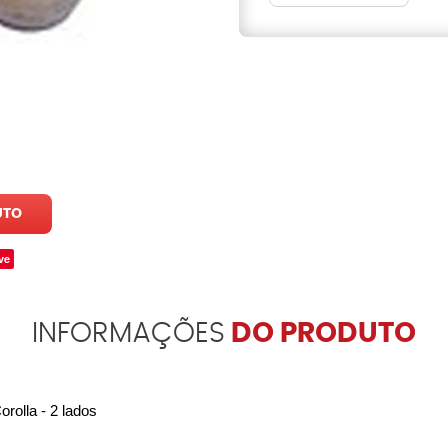
UTO
ve
INFORMAÇÕES
DO PRODUTO
olla - 2 lados