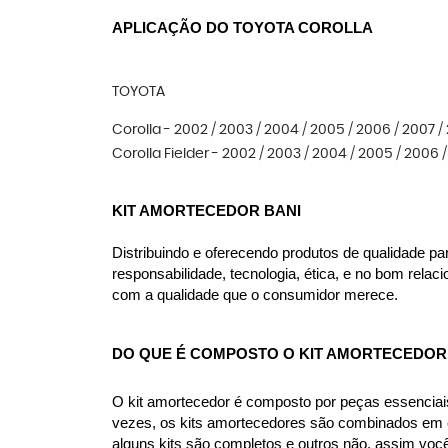
APLICAÇÃO DO TOYOTA COROLLA
TOYOTA
Corolla - 2002 / 2003 / 2004 / 2005 / 2006 / 2007 / 
Corolla Fielder - 2002 / 2003 / 2004 / 2005 / 2006 /
KIT AMORTECEDOR BANI
Distribuindo e oferecendo produtos de qualidade p
responsabilidade, tecnologia, ética, e no bom rel
com a qualidade que o consumidor merece.
DO QUE É COMPOSTO O KIT AMORTECEDOR
O kit amortecedor é composto por peças essenciai
vezes, os kits amortecedores são combinados em co
alguns kits são completos e outros não, assim voc