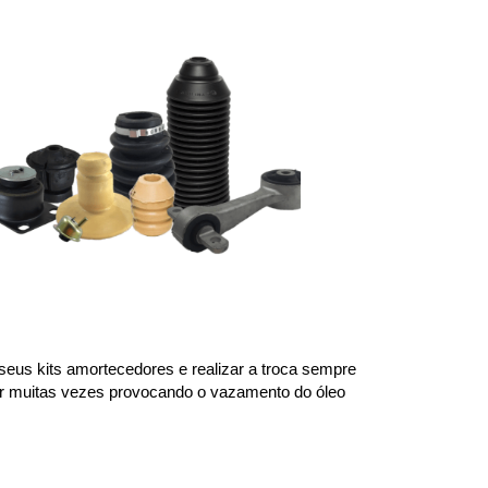
us kits amortecedores e realizar a troca sempre 
or muitas vezes provocando o vazamento do óleo 