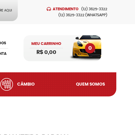
ATENDIMENTO
(12)
3625-3322
RE AQUI
(12)
3625-3322
(WHATSAPP)
DOS
MEU CARRINHO
0
R$ 0,00
NTA
CÂMBIO
QUEM SOMOS