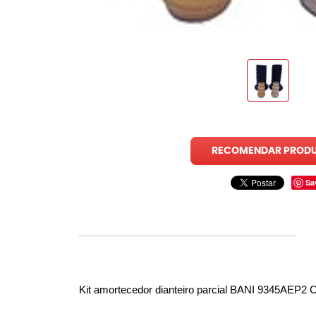
RECOMENDAR PROD
Sa
Kit amortecedor dianteiro parcial
 BANI 9345AEP2 Cor