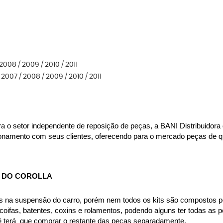
2008 / 2009 / 2010 / 2011
 2007 / 2008 / 2009 / 2010 / 2011
ara o setor independente de reposição de peças, a BANI Distribuido
acionamento com seus clientes, oferecendo para o mercado peças de 
 DO COROLLA
s na suspensão do carro, porém nem todos os kits são compostos p
ifas, batentes, coxins e rolamentos, podendo alguns ter todas as pe
ê terá  que comprar o restante das peças separadamente.