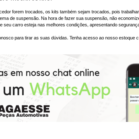
dor forem trocados, os kits também sejam trocados, pois trabalham
tema de suspensão. Na hora de fazer sua suspensão, não economize
 seu carro esteja nas melhores condições, apresentando segurança 
nosco para tirar as suas dúvidas. Tenha acesso ao nosso estoque c