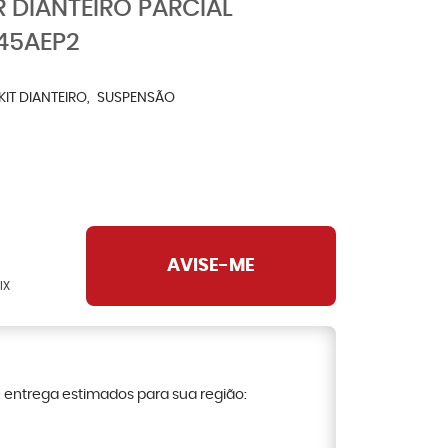
 DIANTEIRO PARCIAL
45AEP2
KIT DIANTEIRO
SUSPENSÃO
AVISE-ME
IX
e entrega estimados para sua região: