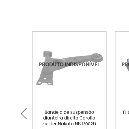
Bandeja de suspensão
Fi
dianteira direita Corolla
Fielder Nakata NBJ7002D