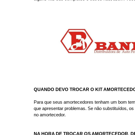
QUANDO DEVO TROCAR O KIT AMORTECED
Para que seus amortecedores tenham um bom tempo d
que apresentar problemas. Se não substituídos, o
no amortecedor.
NA HORA DE TROCAR OS AMORTECEDOR, D