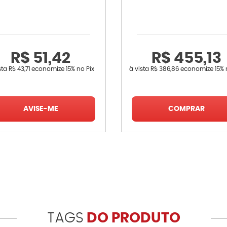
R$ 51,42
R$ 455,13
sta
R$ 43,71
economize
15%
no Pix
à vista
R$ 386,86
economize
15%
AVISE-ME
COMPRAR
TAGS
DO PRODUTO