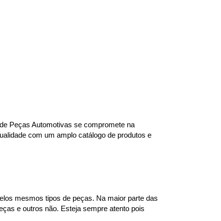
ra de Peças Automotivas se compromete na 
qualidade com um amplo catálogo de produtos e 
elos mesmos tipos de peças. Na maior parte das 
ças e outros não. Esteja sempre atento pois 