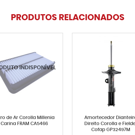
PRODUTOS RELACIONADOS
ltro de Ar Corolla Millenia
Amortecedor Dianteir
Carina FRAM CA5466
Direito Corolla e Field
Cofap GP32497M