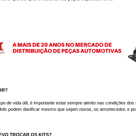
OR?
e vida útil, é importante estar sempre atento nas condições dos se
s kits podem danificar mesmo que sejam novos, os amortecedor, e p
EVO TROCAR OS KITS?