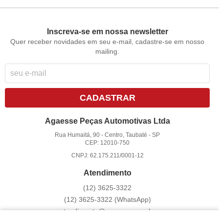
Inscreva-se em nossa newsletter
Quer receber novidades em seu e-mail, cadastre-se em nosso
mailing.
CADASTRAR
Agaesse Peças Automotivas Ltda
Rua Humaitá, 90
-
Centro, Taubaté
-
SP
CEP: 12010-750
CNPJ: 62.175.211/0001-12
Atendimento
(12)
3625-3322
(12)
3625-3322
(WhatsApp)
atendimento@agaesse.com.br