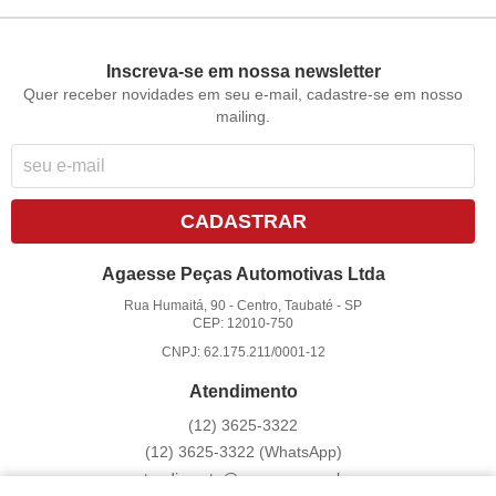
Inscreva-se em nossa newsletter
Quer receber novidades em seu e-mail, cadastre-se em nosso
mailing.
CADASTRAR
Agaesse Peças Automotivas Ltda
Rua Humaitá, 90
-
Centro, Taubaté
-
SP
CEP: 12010-750
CNPJ: 62.175.211/0001-12
Atendimento
(12)
3625-3322
(12)
3625-3322
(WhatsApp)
atendimento@agaesse.com.br