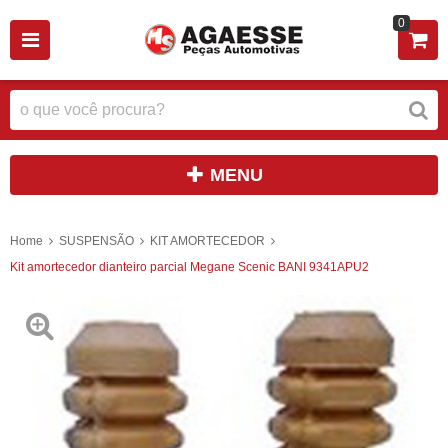
0
MENU
Home
SUSPENSÃO
KIT AMORTECEDOR
Kit amortecedor dianteiro parcial Megane Scenic BANI 9341APU2