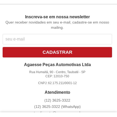
Inscreva-se em nossa newsletter
Quer receber novidades em seu e-mail, cadastre-se em nosso
mailing.
CADASTRAR
Agaesse Peças Automotivas Ltda
Rua Humaitá, 90
-
Centro, Taubaté
-
SP
CEP: 12010-750
CNPJ: 62.175.211/0001-12
Atendimento
(12)
3625-3322
(12)
3625-3322
(WhatsApp)
atendimento@agaesse.com.br