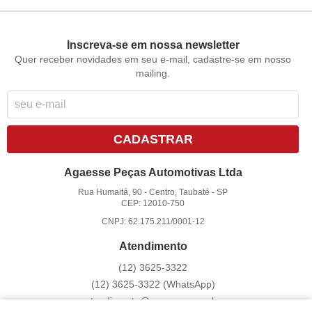
Inscreva-se em nossa newsletter
Quer receber novidades em seu e-mail, cadastre-se em nosso
mailing.
CADASTRAR
Agaesse Peças Automotivas Ltda
Rua Humaitá, 90
-
Centro, Taubaté
-
SP
CEP: 12010-750
CNPJ: 62.175.211/0001-12
Atendimento
(12)
3625-3322
(12)
3625-3322
(WhatsApp)
atendimento@agaesse.com.br