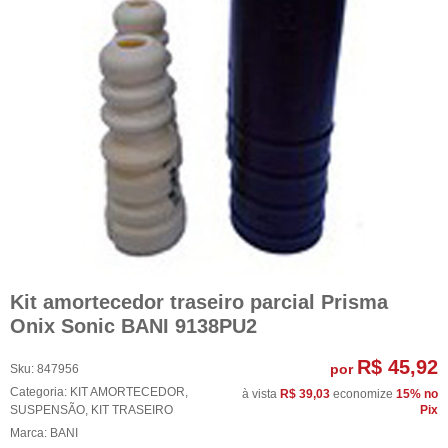
Kit amortecedor traseiro parcial Prisma
Onix Sonic BANI 9138PU2
R$ 45,92
por
Sku:
847956
Categoria:
KIT AMORTECEDOR
,
à vista
R$ 39,03
economize
15%
no
SUSPENSÃO
,
KIT TRASEIRO
Pix
Marca:
BANI