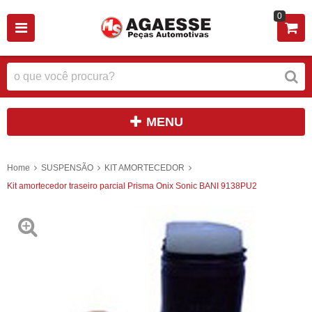
0
MENU
Home
SUSPENSÃO
KIT AMORTECEDOR
Kit amortecedor traseiro parcial Prisma Onix Sonic BANI 9138PU2