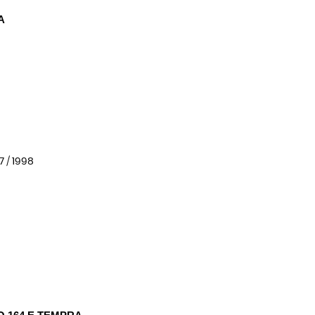
A 
7 / 1998