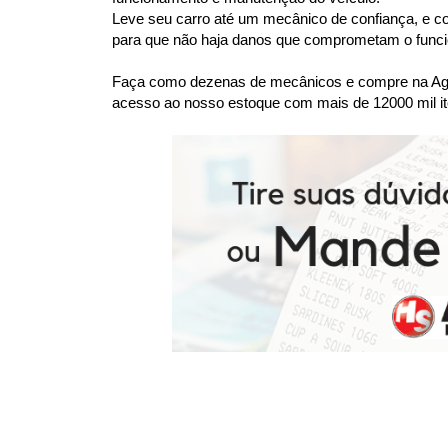
Leve seu carro até um mecânico de confiança, e co
para que não haja danos que comprometam o funcio
Faça como dezenas de mecânicos e compre na Agaes
acesso ao nosso estoque com mais de 12000 mil it