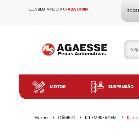
SEJA BEM-VINDO(A),
FAÇA LOGIN
15% DE
MOTOR
SUSPENSÃO
Home
CÂMBIO
KIT EMBREAGEM
Kit e