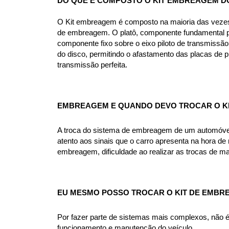
DO QUE É COMPOSTO O KIT EMBREAGEM DO
O Kit embreagem é composto na maioria das vezes p
de embreagem. O platô, componente fundamental pa
componente fixo sobre o eixo piloto de transmissão
do disco, permitindo o afastamento das placas de 
transmissão perfeita.
EMBREAGEM E QUANDO DEVO TROCAR O KI
A troca do sistema de embreagem de um automóvel v
atento aos sinais que o carro apresenta na hora de r
embreagem, dificuldade ao realizar as trocas de m
EU MESMO POSSO TROCAR O KIT DE EMBRE
Por fazer parte de sistemas mais complexos, não
funcionamento e manutenção do veículo.