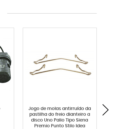
e
Jogo de molas antirruído da
Termin
pastilha do freio dianteiro a
esqu
disco Uno Palio Tipo Siena
Dr
Premio Punto Stilo Idea