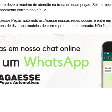
bre deve o máximo de atenção na troca de suas peças. Sejam  peças 
namento correto do veículo.
se Peças automotivas. Acesse nossas redes sociais e entre em co
ens de diversos modelos de carros presente no mercado. Não fique 