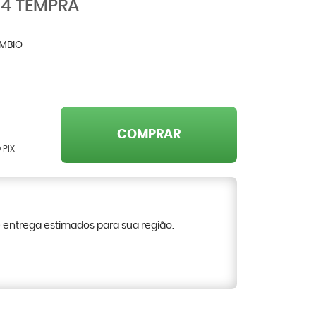
64 TEMPRA
MBIO
COMPRAR
 PIX
e entrega estimados para sua região: