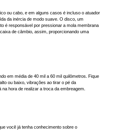
co ou cabo, e em alguns casos é incluso o atuador 
da da inércia de modo suave. O disco, um 
mento é responsável por pressionar a mola membrana 
 caixa de câmbio, assim, proporcionando uma 
o em média de 40 mil a 60 mil quilômetros. Fique 
to ou baixo, vibrações ao tirar o pé da 
á na hora de realizar a troca da embreagem.
e você já tenha conhecimento sobre o 