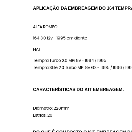
APLICAÇÃO DA EMBREAGEM DO 164 
TEMPR
ALFA ROMEO
164 3.0 12v - 1995 em diante
FIAT
Tempra Turbo 2.0 MPi 8v - 1994 / 1995
Tempra Stile 2.0 Turbo MPi 8v GS - 1995 / 1996 / 199
CARACTERÍSTICAS DO KIT EMBREAGEM:
Diâmetro: 228mm
Estrias: 20