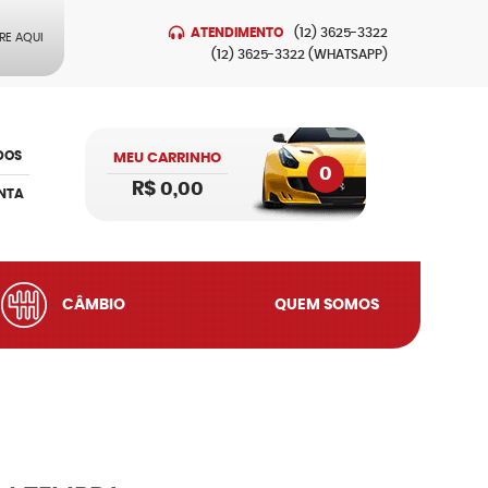
ATENDIMENTO
(12)
3625-3322
RE AQUI
(12)
3625-3322
(WHATSAPP)
DOS
MEU CARRINHO
0
R$ 0,00
NTA
CÂMBIO
QUEM SOMOS