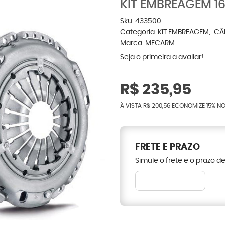
KIT EMBREAGEM 1
Sku:
433500
Categoria:
KIT EMBREAGEM
CÂ
Marca:
MECARM
Seja o primeira a avaliar!
R$ 235,95
À VISTA
R$ 200,56
ECONOMIZE
15%
NO
FRETE E PRAZO
Simule o frete e o prazo d