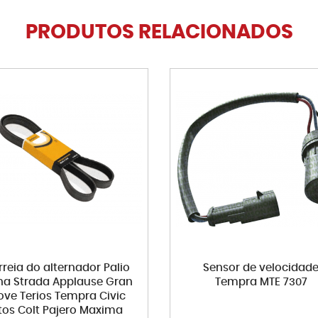
PRODUTOS RELACIONADOS
rreia do alternador Palio
Sensor de velocidad
na Strada Applause Gran
Tempra MTE 7307
ve Terios Tempra Civic
tos Colt Pajero Maxima