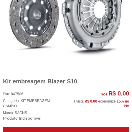
Kit embreagem Blazer S10
R$ 0,00
por
Sku:
847506
Categoria:
KIT EMBREAGEM
,
à vista
R$ 0,00
economize
15%
no
CÂMBIO
Pix
Marca:
SACHS
Produto Indisponível