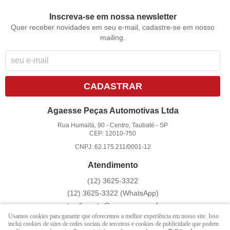
Inscreva-se em nossa newsletter
Quer receber novidades em seu e-mail, cadastre-se em nosso
mailing.
CADASTRAR
Agaesse Peças Automotivas Ltda
Rua Humaitá, 90
-
Centro, Taubaté
-
SP
CEP: 12010-750
CNPJ: 62.175.211/0001-12
Atendimento
(12)
3625-3322
(12)
3625-3322
(WhatsApp)
atendimento@agaesse.com.br
Usamos cookies para garantir que oferecemos a melhor experiência em nosso site. Isso
inclui cookies de sites de redes sociais de terceiros e cookies de publicidade que podem