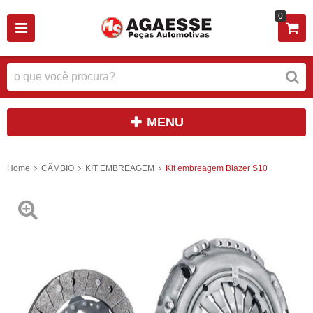
0
MENU
Home
CÂMBIO
KIT EMBREAGEM
Kit embreagem Blazer S10