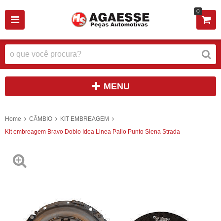
0
MENU
Home
CÂMBIO
KIT EMBREAGEM
Kit embreagem Bravo Doblo Idea Linea Palio Punto Siena Strada