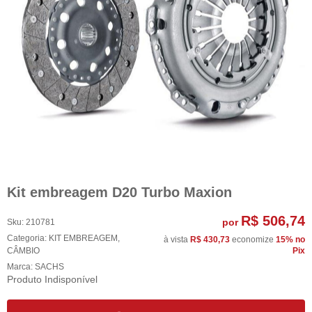
Kit embreagem D20 Turbo Maxion
R$ 506,74
por
Sku:
210781
Categoria:
KIT EMBREAGEM
,
à vista
R$ 430,73
economize
15%
no
CÂMBIO
Pix
Marca:
SACHS
Produto Indisponível