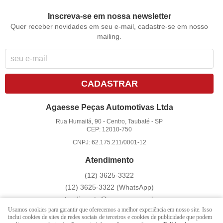
Inscreva-se em nossa newsletter
Quer receber novidades em seu e-mail, cadastre-se em nosso
mailing.
CADASTRAR
Agaesse Peças Automotivas Ltda
Rua Humaitá, 90
-
Centro, Taubaté
-
SP
CEP: 12010-750
CNPJ: 62.175.211/0001-12
Atendimento
(12)
3625-3322
(12)
3625-3322
(WhatsApp)
atendimento@agaesse.com.br
Usamos cookies para garantir que oferecemos a melhor experiência em nosso site. Isso
inclui cookies de sites de redes sociais de terceiros e cookies de publicidade que podem