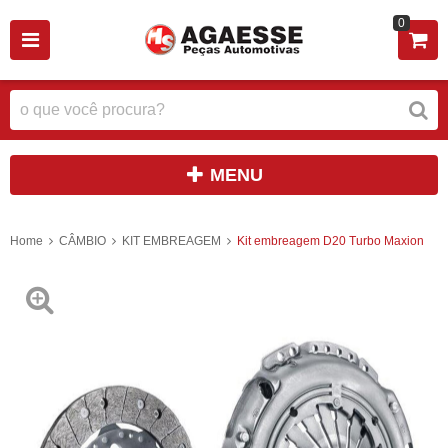
0
MENU
Home
CÂMBIO
KIT EMBREAGEM
Kit embreagem D20 Turbo Maxion