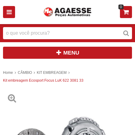
0
MENU
Home
CÂMBIO
KIT EMBREAGEM
Kit embreagem Ecosport Focus LuK 622 3081 33