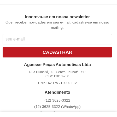
Inscreva-se em nossa newsletter
Quer receber novidades em seu e-mail, cadastre-se em nosso
mailing.
CADASTRAR
Agaesse Peças Automotivas Ltda
Rua Humaitá, 90
-
Centro, Taubaté
-
SP
CEP: 12010-750
CNPJ: 62.175.211/0001-12
Atendimento
(12)
3625-3322
(12)
3625-3322
(WhatsApp)
atendimento@agaesse.com.br