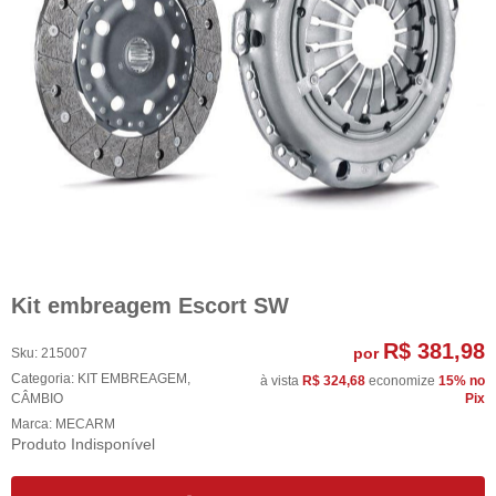
Kit embreagem Escort SW
R$ 381,98
por
Sku:
215007
Categoria:
KIT EMBREAGEM
,
à vista
R$ 324,68
economize
15%
no
CÂMBIO
Pix
Marca:
MECARM
Produto Indisponível