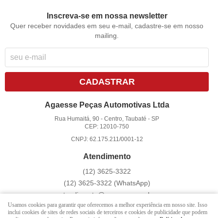
Inscreva-se em nossa newsletter
Quer receber novidades em seu e-mail, cadastre-se em nosso
mailing.
CADASTRAR
Agaesse Peças Automotivas Ltda
Rua Humaitá, 90
-
Centro, Taubaté
-
SP
CEP: 12010-750
CNPJ: 62.175.211/0001-12
Atendimento
(12)
3625-3322
(12)
3625-3322
(WhatsApp)
atendimento@agaesse.com.br
Usamos cookies para garantir que oferecemos a melhor experiência em nosso site. Isso
inclui cookies de sites de redes sociais de terceiros e cookies de publicidade que podem