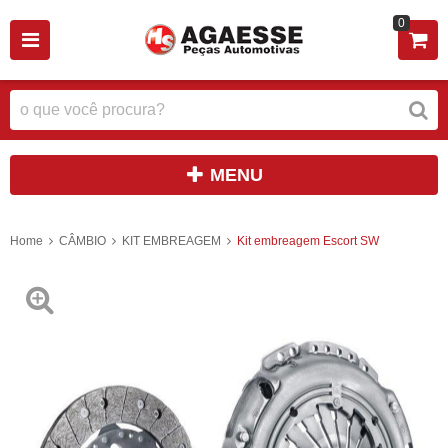
0
MENU
Home
CÂMBIO
KIT EMBREAGEM
Kit embreagem Escort SW