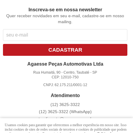
Inscreva-se em nossa newsletter
Quer receber novidades em seu e-mail, cadastre-se em nosso
mailing.
CADASTRAR
Agaesse Peças Automotivas Ltda
Rua Humaitá, 90
-
Centro, Taubaté
-
SP
CEP: 12010-750
CNPJ: 62.175.211/0001-12
Atendimento
(12)
3625-3322
(12)
3625-3322
(WhatsApp)
atendimento@agaesse.com.br
Usamos cookies para garantir que oferecemos a melhor experiência em nosso site. Isso
inclui cookies de sites de redes sociais de terceiros e cookies de publicidade que podem