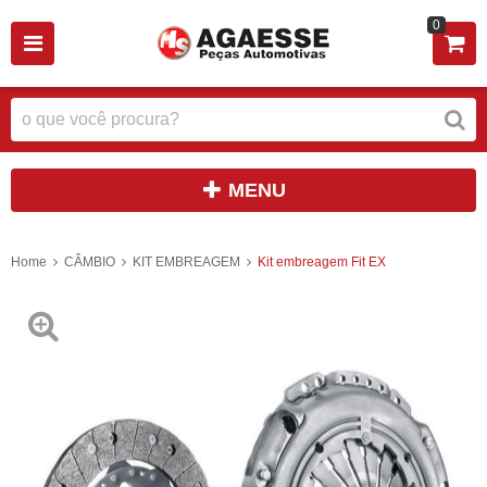
0
MENU
Home
CÂMBIO
KIT EMBREAGEM
Kit embreagem Fit EX