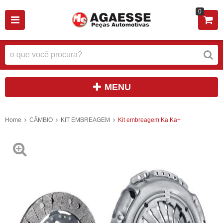
0
MENU
Home
CÂMBIO
KIT EMBREAGEM
Kit embreagem Ka Ka+