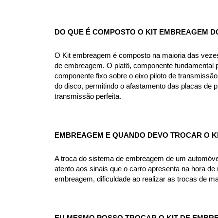
DO QUE É COMPOSTO O KIT EMBREAGEM D
O Kit embreagem é composto na maioria das vezes p
de embreagem. O platô, componente fundamental pa
componente fixo sobre o eixo piloto de transmissão
do disco, permitindo o afastamento das placas de 
transmissão perfeita.
EMBREAGEM E QUANDO DEVO TROCAR O KI
A troca do sistema de embreagem de um automóvel v
atento aos sinais que o carro apresenta na hora de r
embreagem, dificuldade ao realizar as trocas de m