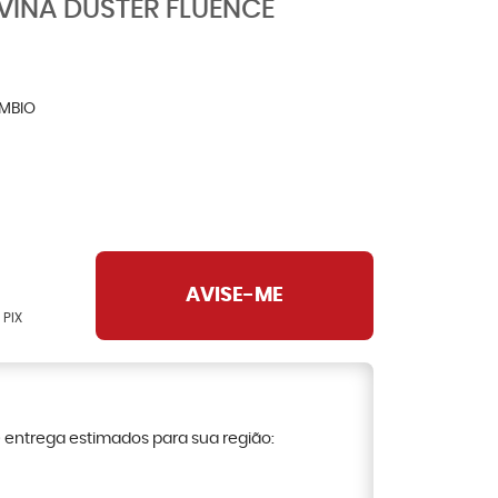
VINA DUSTER FLUENCE
MBIO
AVISE-ME
 PIX
e entrega estimados para sua região: