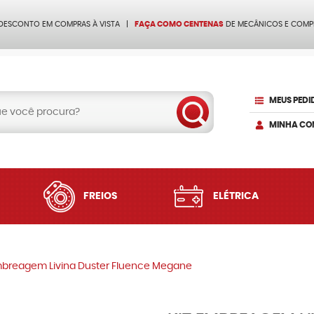
 DESCONTO EM COMPRAS À VISTA
FAÇA COMO CENTENAS
DE MECÂNICOS E COMP
MEUS PEDI
MINHA CO
FREIOS
ELÉTRICA
mbreagem Livina Duster Fluence Megane