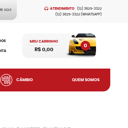
ATENDIMENTO
(12)
3625-3322
RE AQUI
(12)
3625-3322
(WHATSAPP)
DOS
MEU CARRINHO
0
R$ 0,00
NTA
CÂMBIO
QUEM SOMOS