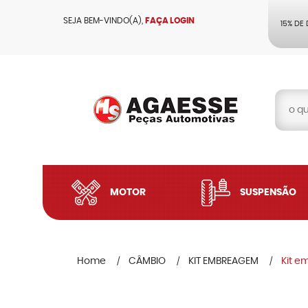
SEJA BEM-VINDO(A),
FAÇA LOGIN
15% DE
MOTOR
SUSPENSÃO
Home
CÂMBIO
KIT EMBREAGEM
Kit e