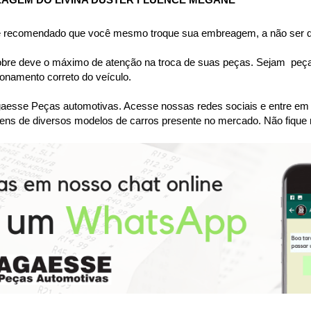
AGEM DO LIVINA DUSTER FLUENCE MEGANE 
 é recomendado que você mesmo troque sua embreagem, a não ser qu
bre deve o máximo de atenção na troca de suas peças. Sejam  peças 
namento correto do veículo.
se Peças automotivas. Acesse nossas redes sociais e entre em co
ens de diversos modelos de carros presente no mercado. Não fique 