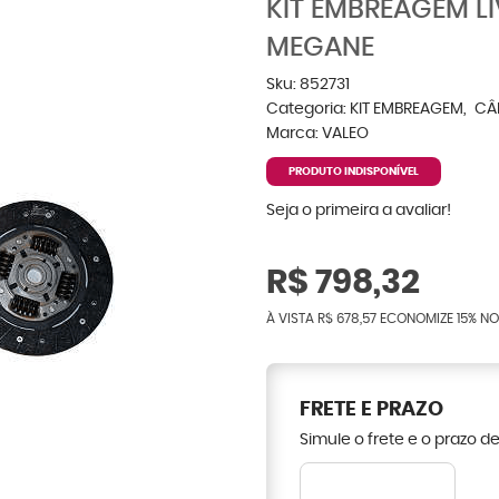
KIT EMBREAGEM LI
MEGANE
Sku:
852731
Categoria:
KIT EMBREAGEM
CÂ
Marca:
VALEO
PRODUTO INDISPONÍVEL
Seja o primeira a avaliar!
R$ 798,32
À VISTA
R$ 678,57
ECONOMIZE
15%
NO
FRETE E PRAZO
Simule o frete e o prazo d