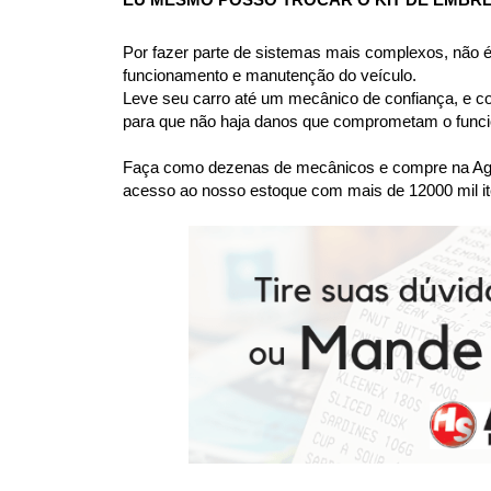
EU MESMO POSSO TROCAR O KIT DE EMBRE
Por fazer parte de sistemas mais complexos, não
funcionamento e manutenção do veículo.
Leve seu carro até um mecânico de confiança, e co
para que não haja danos que comprometam o funcio
Faça como dezenas de mecânicos e compre na Agaes
acesso ao nosso estoque com mais de 12000 mil it