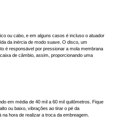
co ou cabo, e em alguns casos é incluso o atuador 
da da inércia de modo suave. O disco, um 
mento é responsável por pressionar a mola membrana 
 caixa de câmbio, assim, proporcionando uma 
o em média de 40 mil a 60 mil quilômetros. Fique 
to ou baixo, vibrações ao tirar o pé da 
á na hora de realizar a troca da embreagem.