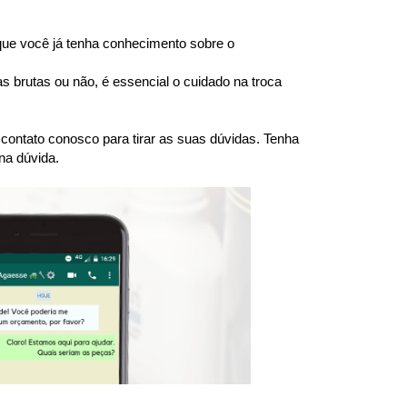
e você já tenha conhecimento sobre o 
brutas ou não, é essencial o cuidado na troca 
ntato conosco para tirar as suas dúvidas. Tenha 
na dúvida.