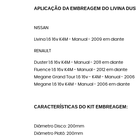
APLICAÇÃO DA EMBREAGEM DO LIVINA DU
NISSAN
Livina 1.6 16v K4M - Manual - 2009 em diante
RENAULT
Duster 1.6 16v K4M - Manual - 2011 em diante
Fluence 1.6 16v K4M - Manual - 2012 em diante
Megane Grand Tour 1.6 16v - K4M - Manual - 2006
Megane 1.6 16v K4M - Manual - 2006 em diante
CARACTERÍSTICAS DO KIT EMBREAGEM:
Diâmetro Disco: 200mm
Diâmetro Platô: 200mm