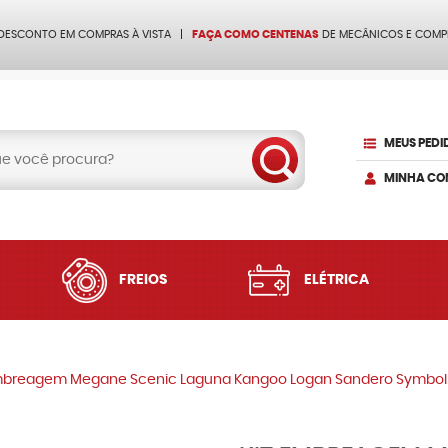
 DESCONTO EM COMPRAS À VISTA
FAÇA COMO CENTENAS
DE MECÂNICOS E COMP
MEUS PEDI
MINHA CO
FREIOS
ELÉTRICA
embreagem Megane Scenic Laguna Kangoo Logan Sandero Symbol