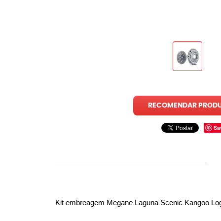
RECOMENDAR PROD
Sa
Kit embreagem Megane Laguna Scenic Kangoo Lo