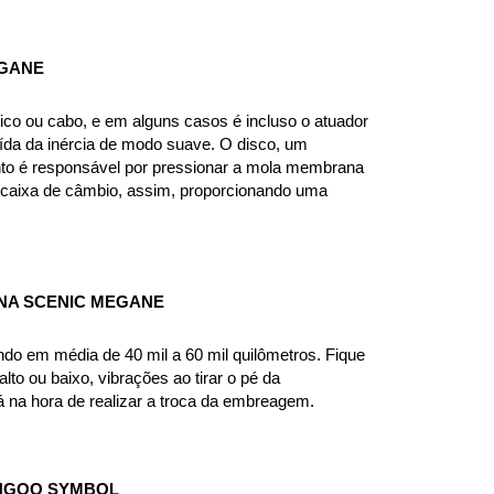
EGANE
co ou cabo, e em alguns casos é incluso o atuador 
da da inércia de modo suave. O disco, um 
mento é responsável por pressionar a mola membrana 
 caixa de câmbio, assim, proporcionando uma 
NA SCENIC MEGANE
o em média de 40 mil a 60 mil quilômetros. Fique 
to ou baixo, vibrações ao tirar o pé da 
á na hora de realizar a troca da embreagem.
ANGOO SYMBOL