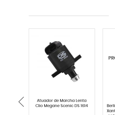
Atuador de Marcha Lenta
Clio Megane Scenic DS 1614
Ber
Xant