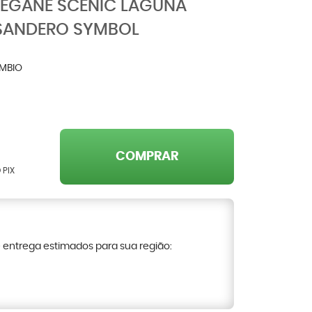
MEGANE SCENIC LAGUNA
SANDERO SYMBOL
MBIO
COMPRAR
 PIX
e entrega estimados para sua região: