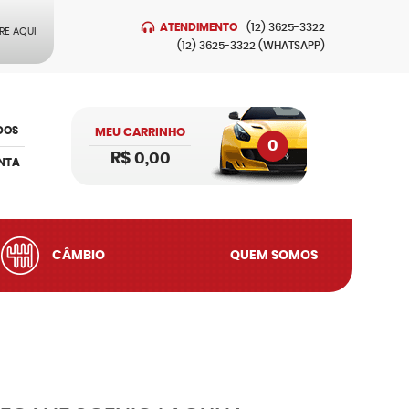
ATENDIMENTO
(12)
3625-3322
RE AQUI
(12)
3625-3322
(WHATSAPP)
DOS
MEU CARRINHO
0
R$ 0,00
NTA
CÂMBIO
QUEM SOMOS