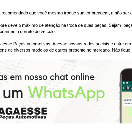
 é recomendado que você mesmo troque sua embreagem, a não ser qu
bre deve o máximo de atenção na troca de suas peças. Sejam  peças 
namento correto do veículo.
se Peças automotivas. Acesse nossas redes sociais e entre em co
ens de diversos modelos de carros presente no mercado. Não fique 