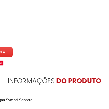
UTO
ve
INFORMAÇÕES
DO PRODUTO
gan Symbol Sandero