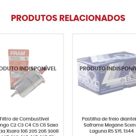
PRODUTOS RELACIONADOS
Filtro de Combustível
Pastilha de freio diante
lingo C2 C3 C4 C5 C6 Saxo
Saframe Megane Scen
ia Xsara 106 205 206 3008
Laguna R5 SYL 1344