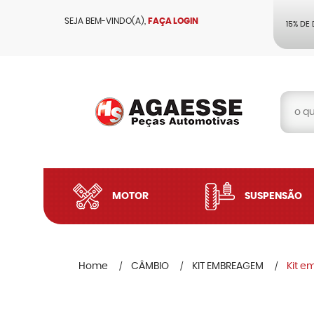
SEJA BEM-VINDO(A),
FAÇA LOGIN
15% DE
MOTOR
SUSPENSÃO
Home
CÂMBIO
KIT EMBREAGEM
Kit 