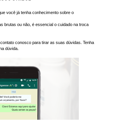
e você já tenha conhecimento sobre o 
brutas ou não, é essencial o cuidado na troca 
ntato conosco para tirar as suas dúvidas. Tenha 
na dúvida.