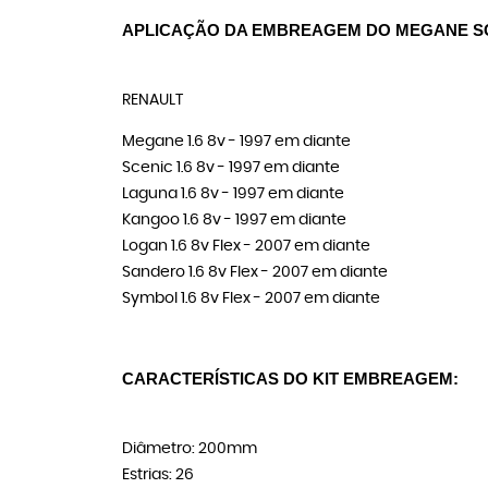
APLICAÇÃO DA EMBREAGEM DO MEGANE S
RENAULT
Megane 1.6 8v - 1997 em diante
Scenic 1.6 8v - 1997 em diante
Laguna 1.6 8v - 1997 em diante
Kangoo 1.6 8v - 1997 em diante
Logan 1.6 8v Flex - 2007 em diante
Sandero 1.6 8v Flex - 2007 em diante
Symbol 1.6 8v Flex - 2007 em diante
CARACTERÍSTICAS DO KIT EMBREAGEM:
Diâmetro: 200mm
Estrias: 26