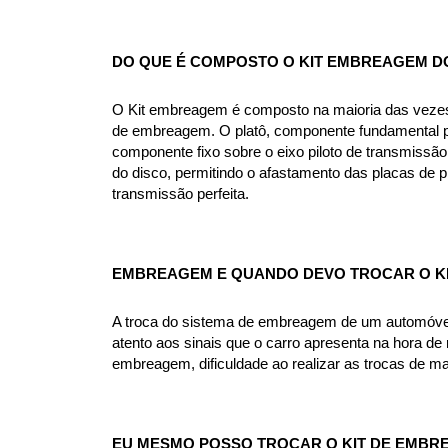
DO QUE É COMPOSTO O KIT EMBREAGEM 
O Kit embreagem é composto na maioria das vezes p
de embreagem. O platô, componente fundamental pa
componente fixo sobre o eixo piloto de transmissão
do disco, permitindo o afastamento das placas de 
transmissão perfeita.
EMBREAGEM E QUANDO DEVO TROCAR O K
A troca do sistema de embreagem de um automóvel v
atento aos sinais que o carro apresenta na hora de r
embreagem, dificuldade ao realizar as trocas de m
EU MESMO POSSO TROCAR O KIT DE EMB