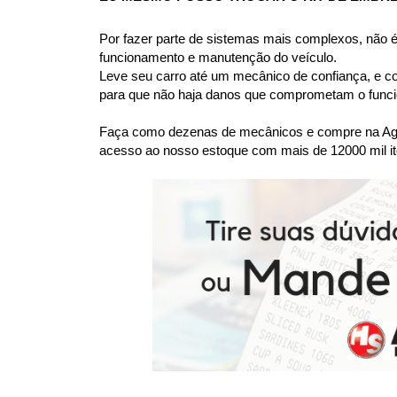
Por fazer parte de sistemas mais complexos, não
funcionamento e manutenção do veículo.
Leve seu carro até um mecânico de confiança, e co
para que não haja danos que comprometam o funcio
Faça como dezenas de mecânicos e compre na Agaes
acesso ao nosso estoque com mais de 12000 mil it