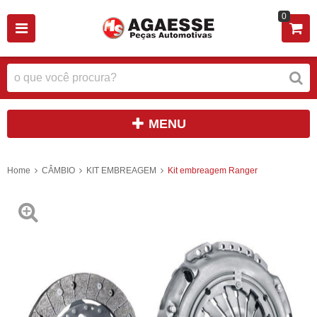
0
MENU
Home
CÂMBIO
KIT EMBREAGEM
Kit embreagem Ranger