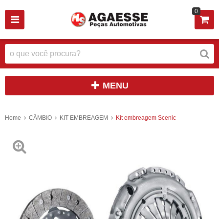
0
MENU
Home
CÂMBIO
KIT EMBREAGEM
Kit embreagem Scenic