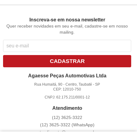
Inscreva-se em nossa newsletter
Quer receber novidades em seu e-mail, cadastre-se em nosso
mailing.
CADASTRAR
Agaesse Peças Automotivas Ltda
Rua Humaitá, 90
-
Centro, Taubaté
-
SP
CEP: 12010-750
CNPJ: 62.175.211/0001-12
Atendimento
(12)
3625-3322
(12)
3625-3322
(WhatsApp)
atendimento@agaesse.com.br