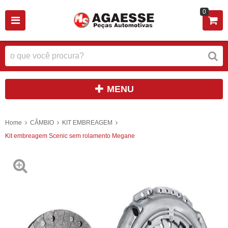
0
MENU
Home
CÂMBIO
KIT EMBREAGEM
Kit embreagem Scenic sem rolamento Megane