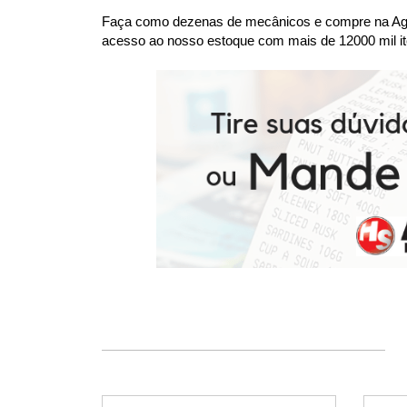
Faça como dezenas de mecânicos e compre na Agaes
acesso ao nosso estoque com mais de 12000 mil it