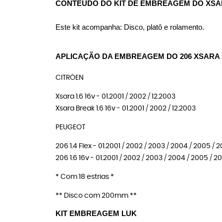
CONTEÚDO DO KIT DE EMBREAGEM DO XSA
Este kit acompanha: Disco, platô e rolamento.
APLICAÇÃO DA EMBREAGEM DO 206 XSARA
CITRÖEN
Xsara 1.6 16v - 01.2001 / 2002 / 12.2003
Xsara Break 1.6 16v - 01.2001 / 2002 / 12.2003
PEUGEOT
206 1.4 Flex - 01.2001 / 2002 / 2003 / 2004 / 2005 / 
206 1.6 16v - 01.2001 / 2002 / 2003 / 2004 / 2005 / 2
* Com 18 estrias *
** Disco com 200mm **
KIT EMBREAGEM LUK