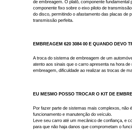
de embreagem. O platô, componente fundamental pa
componente fixo sobre o eixo piloto de transmissão
do disco, permitindo o afastamento das placas de 
transmissão perfeita.
EMBREAGEM 620 3084 00 
E QUANDO DEVO T
A troca do sistema de embreagem de um automóvel v
atento aos sinais que o carro apresenta na hora de r
embreagem, dificuldade ao realizar as trocas de m
EU MESMO POSSO TROCAR O KIT DE EMBRE
Por fazer parte de sistemas mais complexos, não
funcionamento e manutenção do veículo.
Leve seu carro até um mecânico de confiança, e co
para que não haja danos que comprometam o funcio