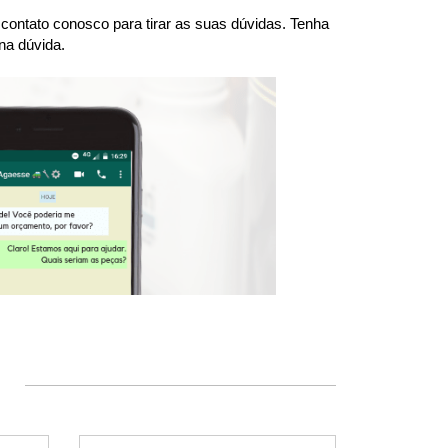
ntato conosco para tirar as suas dúvidas. Tenha 
na dúvida.