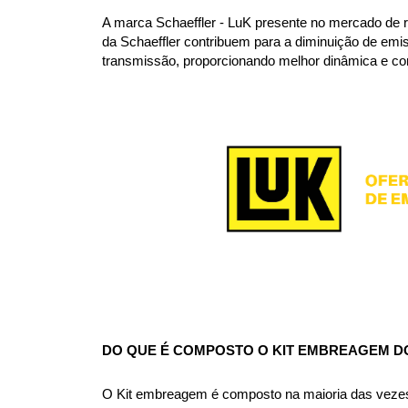
A marca Schaeffler - LuK presente no mercado de r
da Schaeffler contribuem para a diminuição de emi
transmissão, proporcionando melhor dinâmica e con
DO QUE É COMPOSTO O KIT EMBREAGEM DO
O Kit embreagem é composto na maioria das vezes p