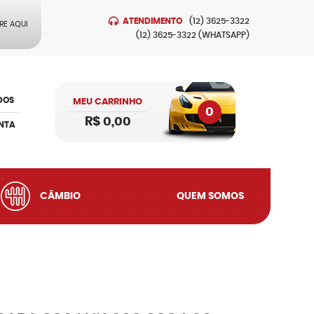
ATENDIMENTO
(12)
3625-3322
RE AQUI
(12)
3625-3322
(WHATSAPP)
DOS
MEU CARRINHO
0
R$ 0,00
NTA
CÂMBIO
QUEM SOMOS