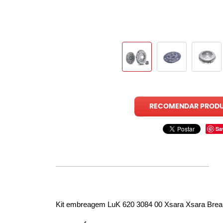
RECOMENDAR PROD
Sa
Kit embreagem LuK 620 3084 00 Xsara Xsara Brea