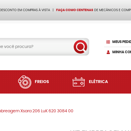
 DESCONTO EM COMPRAS À VISTA
FAÇA COMO CENTENAS
DE MECÂNICOS E COMP
MEUS PEDI
MINHA CO
FREIOS
ELÉTRICA
mbreagem Xsara 206 LuK 620 3084 00