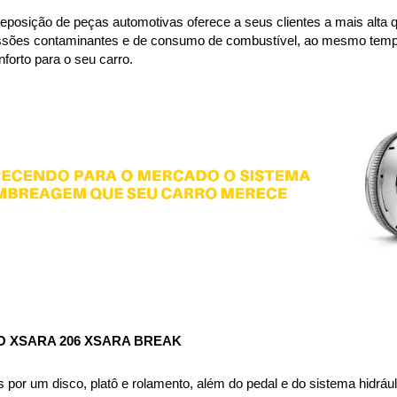
eposição de peças automotivas oferece a seus clientes a mais alta q
ssões contaminantes e de consumo de combustível, ao mesmo tempo, 
forto para o seu carro.
 XSARA 206 XSARA BREAK 
or um disco, platô e rolamento, além do pedal e do sistema hidráuli