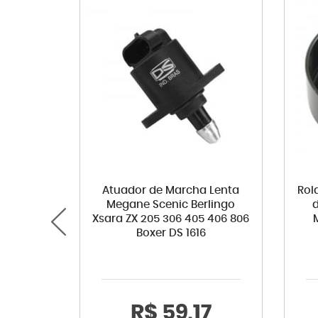
Atuador de Marcha Lenta
Rol
Megane Scenic Berlingo
Xsara ZX 205 306 405 406 806
Boxer DS 1616
R$ 59,17