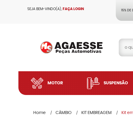
SEJA BEM-VINDO(A),
FAÇA LOGIN
15% DE
MOTOR
SUSPENSÃO
Home
CÂMBIO
KIT EMBREAGEM
Kit e