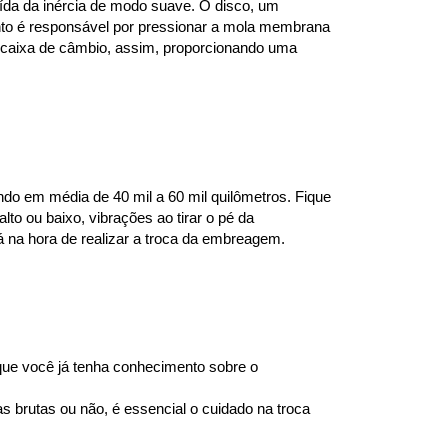
da da inércia de modo suave. O disco, um 
mento é responsável por pressionar a mola membrana 
 caixa de câmbio, assim, proporcionando uma 
o em média de 40 mil a 60 mil quilômetros. Fique 
to ou baixo, vibrações ao tirar o pé da 
á na hora de realizar a troca da embreagem.
e você já tenha conhecimento sobre o 
brutas ou não, é essencial o cuidado na troca 