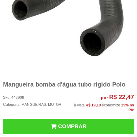
Mangueira bomba d'água tubo rígido Polo
R$ 22,47
por
Sku:
442909
Categoria:
MANGUEIRAS
,
MOTOR
à vista
R$ 19,10
economize
15%
no
Pix
COMPRAR